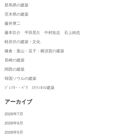
群馬県の建築
茨木県の建築
藤井厚二
藤本壮介 平田晃久 中村拓志 石上純也
軽井沢の建築・文化
鎌倉・葉山・逗子・横須賀の建築
長崎の建築
関西の建築
韓国ソウルの建築
ｼﾞｪﾌﾘｰ・ﾊﾞﾜ ｽﾘﾗﾝｶの建築
アーカイブ
2026年7月
2026年6月
2026年5月