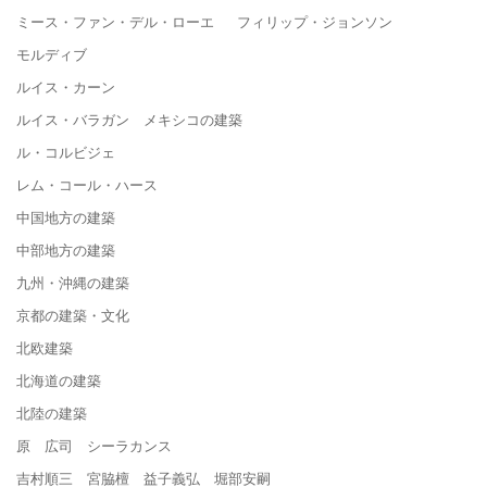
ミース・ファン・デル・ローエ フィリップ・ジョンソン
モルディブ
ルイス・カーン
ルイス・バラガン メキシコの建築
ル・コルビジェ
レム・コール・ハース
中国地方の建築
中部地方の建築
九州・沖縄の建築
京都の建築・文化
北欧建築
北海道の建築
北陸の建築
原 広司 シーラカンス
吉村順三 宮脇檀 益子義弘 堀部安嗣