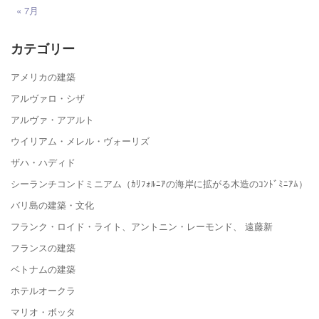
« 7月
カテゴリー
アメリカの建築
アルヴァロ・シザ
アルヴァ・アアルト
ウイリアム・メレル・ヴォーリズ
ザハ・ハディド
シーランチコンドミニアム（ｶﾘﾌｫﾙﾆｱの海岸に拡がる木造のｺﾝﾄﾞﾐﾆｱﾑ）
バリ島の建築・文化
フランク・ロイド・ライト、アントニン・レーモンド、 遠藤新
フランスの建築
ベトナムの建築
ホテルオークラ
マリオ・ボッタ