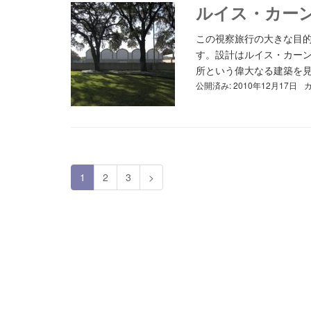
ルイス・カー
この視察旅行の大きな目
す。設計はルイス・カーン
所という偉大なる建築を見て
公開済み: 2010年12月17日
1
2
3
>