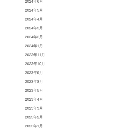
2024年6月
2024年5月
2024年4月
2024年3月
2024年2月
2024年1月
2023年11月
2023年10月
2023年9月
2023年8月
2023年5月
2023年4月
2023年3月
2023年2月
2023年1月