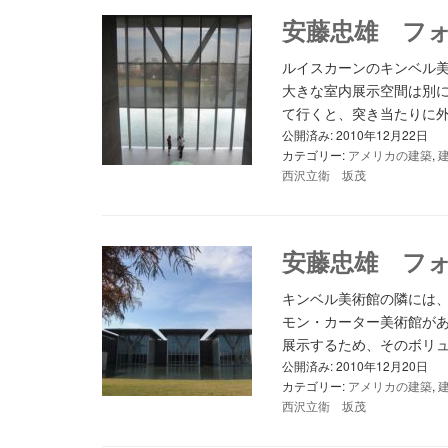
安藤忠雄 フォ
ルイスカーンのキンベル
大きな室内展示空間は別に
て行くと、突き当たりに外光
公開済み: 2010年12月22日
カテゴリー:
アメリカの建築
,
西沢立衛 坂茂
安藤忠雄 フ
キンベル美術館の隣には
モン・カーター美術館があ
展示するため、そのボリュー
公開済み: 2010年12月20日
カテゴリー:
アメリカの建築
,
西沢立衛 坂茂