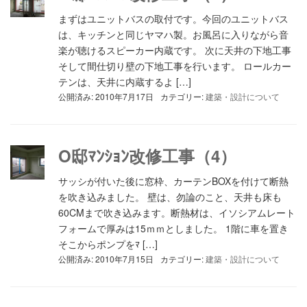
まずはユニットバスの取付です。今回のユニットバス
は、キッチンと同じヤマハ製。お風呂に入りながら音
楽が聴けるスピーカー内蔵です。 次に天井の下地工事
そして間仕切り壁の下地工事を行います。 ロールカー
テンは、天井に内蔵するよ […]
公開済み: 2010年7月17日
カテゴリー:
建築・設計について
O邸ﾏﾝｼｮﾝ改修工事（4）
サッシが付いた後に窓枠、カーテンBOXを付けて断熱
を吹き込みました。 壁は、勿論のこと、天井も床も
60CMまで吹き込みます。断熱材は、イソシアムレート
フォームで厚みは15ｍｍとしました。 1階に車を置き
そこからポンプをﾏ […]
公開済み: 2010年7月15日
カテゴリー:
建築・設計について