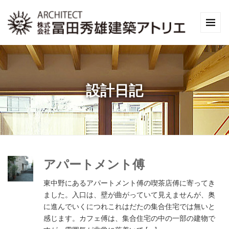
設計日記
アパートメント傅
東中野にあるアパートメント傅の喫茶店傅に寄ってき
ました。入口は、壁が曲がっていて見えませんが、奥
に進んでいくにつれこれはだたの集合住宅では無いと
感じます。カフェ傅は、集合住宅の中の一部の建物で