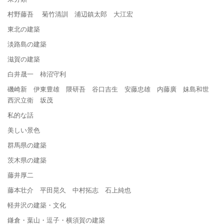
村野藤吾 菊竹清訓 浦辺鎮太郎 大江宏
東北の建築
淡路島の建築
滋賀の建築
白井晟一 柿沼守利
磯崎新 伊東豊雄 隈研吾 谷口吉生 安藤忠雄 内藤廣 妹島和世
西沢立衛 坂茂
私的な話
美しい景色
群馬県の建築
茨木県の建築
藤井厚二
藤本壮介 平田晃久 中村拓志 石上純也
軽井沢の建築・文化
鎌倉・葉山・逗子・横須賀の建築