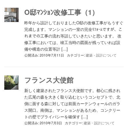
O邸ﾏﾝｼｮﾝ改修工事（1）
昨年から設計しておりましたO邸の改修工事がもうすぐ
完成します。マンションの一室の完全ﾘﾌｫｰﾑですが、こ
れまでの工事の流れ等話していきたいと思います。 改
修工事においては、竣工当時の図面が残っていれば設
備や構造の位置等計 […]
公開済み: 2010年7月11日
カテゴリー:
建築・設計について
フランス大使館
新しく建築されたフランス大使館です。都心に残され
た広尾の森を大きく取り込むというコンセプトで、北
側に面する森に対しては前面カーテンウォールのガラ
ス開口。南側は、マンションがあるため、コンクリー
トの壁でプライバシーを確保す […]
公開済み: 2010年7月3日
カテゴリー:
建築・設計について