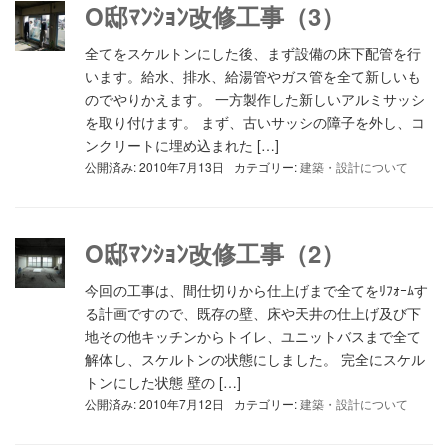
O邸ﾏﾝｼｮﾝ改修工事（3）
全てをスケルトンにした後、まず設備の床下配管を行
います。給水、排水、給湯管やガス管を全て新しいも
のでやりかえます。 一方製作した新しいアルミサッシ
を取り付けます。 まず、古いサッシの障子を外し、コ
ンクリートに埋め込まれた […]
公開済み: 2010年7月13日
カテゴリー:
建築・設計について
O邸ﾏﾝｼｮﾝ改修工事（2）
今回の工事は、間仕切りから仕上げまで全てをﾘﾌｫｰﾑす
る計画ですので、既存の壁、床や天井の仕上げ及び下
地その他キッチンからトイレ、ユニットバスまで全て
解体し、スケルトンの状態にしました。 完全にスケル
トンにした状態 壁の […]
公開済み: 2010年7月12日
カテゴリー:
建築・設計について