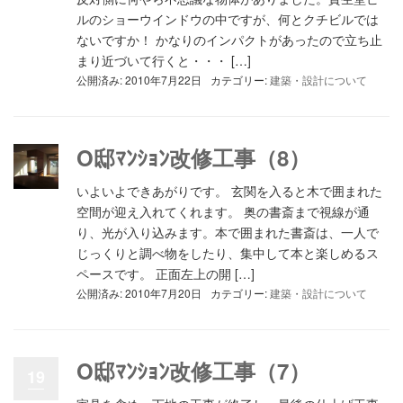
ルのショーウインドウの中ですが、何とクチビルでは
ないですか！ かなりのインパクトがあったので立ち止
まり近づいて行くと・・・ […]
公開済み: 2010年7月22日
カテゴリー:
建築・設計について
O邸ﾏﾝｼｮﾝ改修工事（8）
いよいよできあがりです。 玄関を入ると木で囲まれた
空間が迎え入れてくれます。 奥の書斎まで視線が通
り、光が入り込みます。本で囲まれた書斎は、一人で
じっくりと調べ物をしたり、集中して本と楽しめるス
ペースです。 正面左上の開 […]
公開済み: 2010年7月20日
カテゴリー:
建築・設計について
O邸ﾏﾝｼｮﾝ改修工事（7）
19