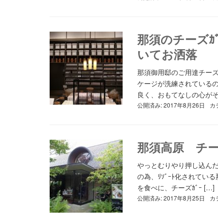
那須のチーズｶﾞ
いてお洒落
那須御用邸のご用達チー
ケージが洗練されているの
良く、おもてなしの心がその
公開済み: 2017年8月26日
カ
那須高原 チーズ
やっとむりやり押し込んだ
の為、ﾘｿﾞｰﾄ化されて
を食べに、チーズｶﾞｰ […]
公開済み: 2017年8月25日
カ