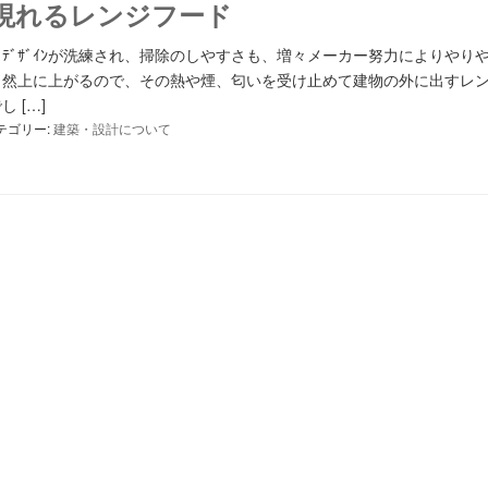
ｰから現れるレンジフード
ﾃﾞｻﾞｲﾝが洗練され、掃除のしやすさも、増々メーカー努力によりやり
当然上に上がるので、その熱や煙、匂いを受け止めて建物の外に出すレ
 […]
テゴリー:
建築・設計について