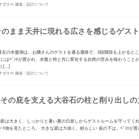
9月
9月
9月
9月
9月
9月
9月
9月
9月
9月
9月
9月
9月
9月
9月
9月
9月
10月
10月
10月
10月
10月
10月
10月
10月
10月
10月
10月
10月
10月
10月
10月
10月
10月
11月
11月
11月
11月
11月
11月
11月
11月
11月
11月
11月
11月
11月
11月
11月
11月
11月
テゴリー:
建築・設計について
のまま天井に現れる広さを感じるゲストﾘ
番左の水盤側は、お隣さんのゲストを通る通路で、3段階段を上がると
にはﾍﾞﾝﾁが置かれ、水盤と時と共に変化する自然の営みを味わうこと
[…]
テゴリー:
建築・設計について
.その庇を支える大谷石の柱と削り出しの
の影は大きく、しっかりと暑い夏の日差しからゲストルームを守ってく
ﾛｰﾁ側を見たところ。 大きな梁は力強く、頼もしい 庇の下は、ﾍﾞﾝﾁが