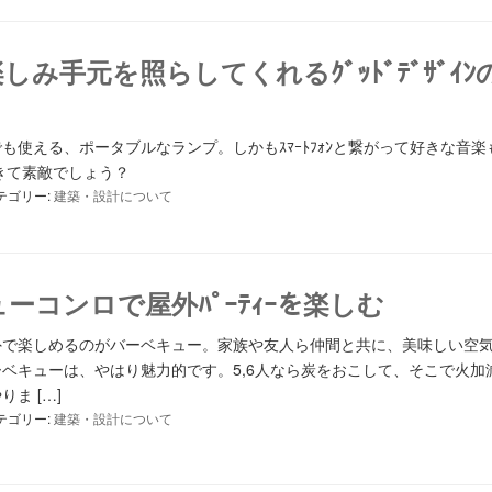
み手元を照らしてくれるｸﾞｯﾄﾞﾃﾞｻﾞｲﾝ
際にでも使える、ポータブルなランプ。しかもｽﾏｰﾄﾌｫﾝと繋がって好きな音
きて素敵でしょう？
テゴリー:
建築・設計について
ーコンロで屋外ﾊﾟｰﾃｨｰを楽しむ
外で楽しめるのがバーベキュー。家族や友人ら仲間と共に、美味しい空
ベキューは、やはり魅力的です。5,6人なら炭をおこして、そこで火加
ま […]
テゴリー:
建築・設計について