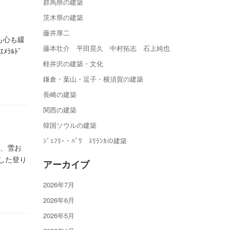
群馬県の建築
茨木県の建築
藤井厚二
も心も緩
藤本壮介 平田晃久 中村拓志 石上純也
ﾗﾙﾄﾞ
軽井沢の建築・文化
鎌倉・葉山・逗子・横須賀の建築
長崎の建築
関西の建築
韓国ソウルの建築
ｼﾞｪﾌﾘｰ・ﾊﾞﾜ ｽﾘﾗﾝｶの建築
め、雪お
した登り
アーカイブ
2026年7月
2026年6月
2026年5月