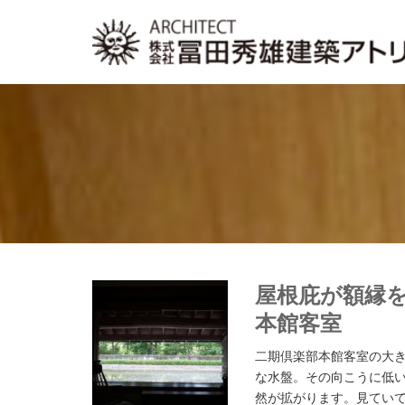
屋根庇が額縁
本館客室
二期倶楽部本館客室の大き
な水盤。その向こうに低
然が拡がります。見ていて飽