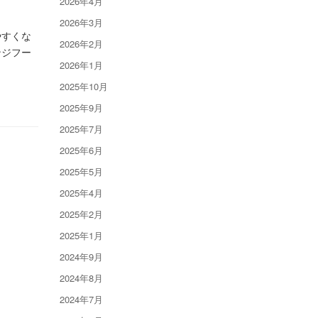
2026年4月
2026年3月
やすくな
2026年2月
ンジフー
2026年1月
2025年10月
2025年9月
2025年7月
2025年6月
2025年5月
2025年4月
2025年2月
2025年1月
2024年9月
2024年8月
2024年7月