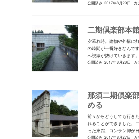
公開済み: 2017年8月29日
カ
二期倶楽部本館 
夕暮れ時。建物や外構に
の時間が一番好きなんです
へ視線が抜けていきます。 
公開済み: 2017年8月28日
カ
那須二期倶楽
める
前々からどうしても行き
れることができました。二
った東館、コンラン卿が日 
公開済み: 2017年8月27日
カ