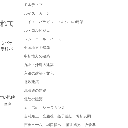
モルディブ
ルイス・カーン
されて
ルイス・バラガン メキシコの建築
ル・コルビジェ
レム・コール・ハース
かもパッ
中国地方の建築
も愛想が
中部地方の建築
九州・沖縄の建築
京都の建築・文化
北欧建築
北海道の建築
すい気候
北陸の建築
は、昼食
原 広司 シーラカンス
吉村順三 宮脇檀 益子義弘 堀部安嗣
吉田五十八 堀口捨己 前川國男 坂倉準