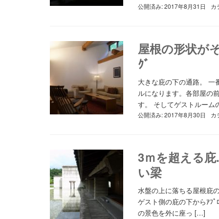
公開済み: 2017年8月31日
カ
屋根の形状がそ
ｸﾞ
大きな庇の下の通路。 一
ルになります。各部屋の前
す。 そしてゲストルームの 
公開済み: 2017年8月30日
カ
3ｍを超える庇
い梁
水盤の上に落ちる屋根庇
ゲスト側の庇の下からｱﾌﾟ
の景色を外に座っ […]