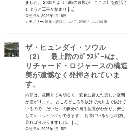
ました。 2003年より当時の政権が、ここに川を復活さ
せようと工事が始まり […]
公開済み: 2026年1月16日
カテゴリー:
建築・設計について
,
韓国ソウルの建築
ザ・ヒュンダイ・ソウル
（2） 最上階のｶﾞﾗｽﾄﾞｰﾑは、
リチャード・ロジャースの構造
美が遺憾なく発揮されていま
す。
内部は、昼間とても明るく、変化に富んだ楽しい空間
が拡がります。 ところどころ吹抜けで天井まで抜けて
いるので、だいたいの自分の居る位置がわかり、安心
してショッピングができます。 何階にいるかも吹抜け
見れば分かりますしね。 […]
公開済み: 2026年1月15日