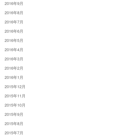
2016年9月
2016年8月
2016年7月
2016年6月
2016年5月
2016年4月
2016年3月
2016年2月
2016年1月
2015年12月
2015年11月
2015年10月
2015年9月
2015年8月
2015年7月