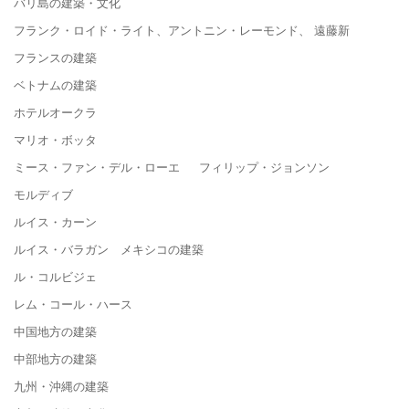
バリ島の建築・文化
フランク・ロイド・ライト、アントニン・レーモンド、 遠藤新
フランスの建築
ベトナムの建築
ホテルオークラ
マリオ・ボッタ
ミース・ファン・デル・ローエ フィリップ・ジョンソン
モルディブ
ルイス・カーン
ルイス・バラガン メキシコの建築
ル・コルビジェ
レム・コール・ハース
中国地方の建築
中部地方の建築
九州・沖縄の建築