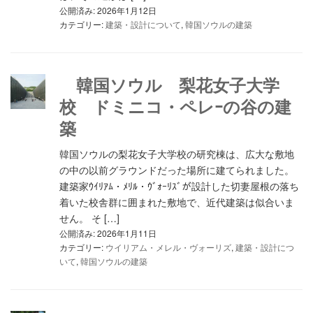
公開済み: 2026年1月12日
カテゴリー:
建築・設計について
,
韓国ソウルの建築
韓国ソウル 梨花女子大学
校 ドミニコ・ペレｰの谷の建
築
韓国ソウルの梨花女子大学校の研究棟は、広大な敷地
の中の以前グラウンドだった場所に建てられました。
建築家ｳｲﾘｱﾑ・ﾒﾘﾙ・ｳﾞｫｰﾘｽﾞが設計した切妻屋根の落ち
着いた校舎群に囲まれた敷地で、近代建築は似合いま
せん。 そ […]
公開済み: 2026年1月11日
カテゴリー:
ウイリアム・メレル・ヴォーリズ
,
建築・設計につ
いて
,
韓国ソウルの建築