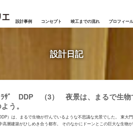
設計事例
コンセプト
竣工までの流れ
プロフィー
設計日記
ﾝﾌﾟﾗｻﾞ DDP （3） 夜景は、まるで生
1月
1月
1月
1月
1月
1月
1月
1月
1月
1月
1月
1月
1月
1月
1月
1月
1月
2月
2月
2月
2月
2月
2月
2月
2月
2月
2月
2月
2月
2月
2月
2月
2月
2月
3月
3月
3月
3月
3月
3月
3月
3月
3月
3月
3月
3月
3月
3月
3月
3月
3月
のよう。
ｻﾞ（DDP）は、まるで生物が佇んでいるような不思議な光景でした。 東大門ﾃﾞ
5月
5月
5月
5月
5月
5月
5月
5月
5月
5月
5月
5月
5月
5月
5月
5月
5月
6月
6月
6月
6月
6月
6月
6月
6月
6月
6月
6月
6月
6月
6月
6月
6月
6月
7月
7月
7月
7月
7月
7月
7月
7月
7月
7月
7月
7月
7月
7月
7月
7月
7月
く、中高層建築がひしめき合う都市。 そのなかにドーンとこの巨大な生物