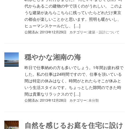
代からあるこの建物の中で頂くのがうれしい。 このよ
うな建築があちらこちらに残っていたらどれだけ東京
の都会が楽しいことかと思います。照明も暖かいし、
ヒューマンスケールだし、 […]
公開済み: 2013年12月29日
カテゴリー:
建築・設計について
穏やかな湘南の海
昨日で仕事納めの方も多いでしょう。1年間お疲れ様で
した。私の仕事は24時間ですので、仕事を頂いている
間は特定の休みはなく、時間がとれたらそこが休みと
いう生活スタイルです。ちょっとした隙間のできた時
間は貴重なリラックスので […]
公開済み: 2013年12月28日
カテゴリー:
未分類
自然を感じるお庭を住宅に設け