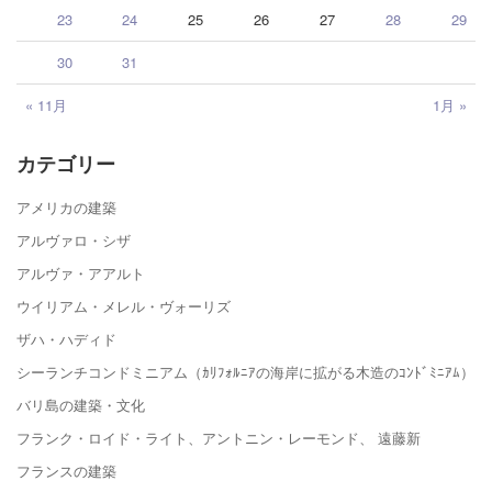
23
24
25
26
27
28
29
30
31
« 11月
1月 »
カテゴリー
アメリカの建築
アルヴァロ・シザ
アルヴァ・アアルト
ウイリアム・メレル・ヴォーリズ
ザハ・ハディド
シーランチコンドミニアム（ｶﾘﾌｫﾙﾆｱの海岸に拡がる木造のｺﾝﾄﾞﾐﾆｱﾑ）
バリ島の建築・文化
フランク・ロイド・ライト、アントニン・レーモンド、 遠藤新
フランスの建築