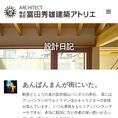
設計日記
あんぱんまんが街にいた。
駒形どじょうの道の反対側はバンダイの本社。 道には
アンパンマンやウルトラマンほかキャラクターの皆様
が並んでいます。 いつも勇気をもらうアンパンマンマ
ーチですが、本当に歌詞に力と作者の深い想いが入っ