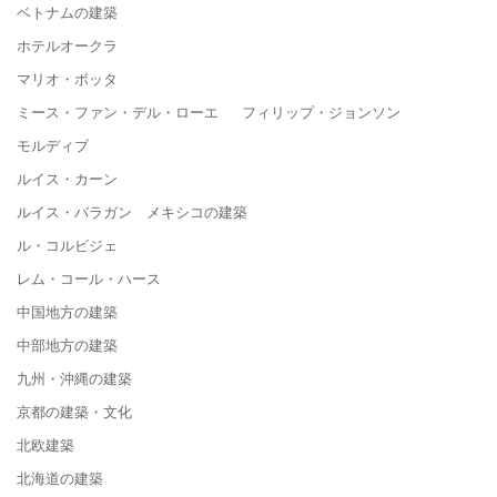
ベトナムの建築
ホテルオークラ
マリオ・ボッタ
ミース・ファン・デル・ローエ フィリップ・ジョンソン
モルディブ
ルイス・カーン
ルイス・バラガン メキシコの建築
ル・コルビジェ
レム・コール・ハース
中国地方の建築
中部地方の建築
九州・沖縄の建築
京都の建築・文化
北欧建築
北海道の建築