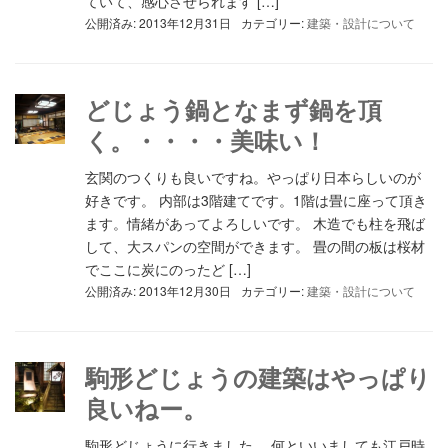
ていて、感心させられます […]
公開済み: 2013年12月31日
カテゴリー:
建築・設計について
どじょう鍋となまず鍋を頂
く。・・・・美味い！
玄関のつくりも良いですね。やっぱり日本らしいのが
好きです。 内部は3階建てです。1階は畳に座って頂き
ます。情緒があってよろしいです。 木造でも柱を飛ば
して、大スパンの空間ができます。 畳の間の板は桜材
でここに炭にのったど […]
公開済み: 2013年12月30日
カテゴリー:
建築・設計について
駒形どじょうの建築はやっぱり
良いねー。
駒形どじょうに行きました。 何といいましても江戸時