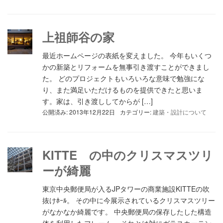
上祖師谷の家
最近ホームページの表紙を変えました。 今年もいくつ
かの新築とリフォームを無事引き渡すことができまし
た。 どのプロジェクトもいろいろな意味で勉強にな
り、また満足いただけるものを提供できたと思いま
す。家は、引き渡ししてからが […]
公開済み: 2013年12月22日
カテゴリー:
建築・設計について
KITTE の中のクリスマスツリ
ーが綺麗
東京中央郵便局が入るJPタワーの商業施設KITTEの吹
抜けﾎｰﾙ。 その中に今展示されているクリスマスツリー
がなかなか綺麗です。 中央郵便局の保存したした構造