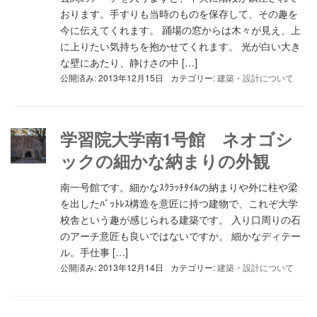
おります。手すりも当時のものを保存して、その趣を
今に伝えてくれます。 踊場の窓からは木々が見え、上
に上りたい気持ちを抱かせてくれます。 光が白い大き
な壁にあたり、静けさの中 […]
公開済み: 2013年12月15日
カテゴリー:
建築・設計について
学習院大学南1号館 ネオゴシ
ックの細かな納まりの外観
南一号館です。細かなｽｸﾗｯﾁﾀｲﾙの納まりや外に柱や梁
を出したﾊﾞｯﾄﾚｽ構造を意匠に持つ建物で、これぞ大学
校舎という趣が感じられる建築です。 入り口周りの石
のアーチ意匠も良いではないですか。 細かなディテー
ル。手仕事 […]
公開済み: 2013年12月14日
カテゴリー:
建築・設計について