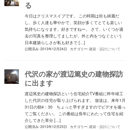
る
今日はクリスマスイブです。 この時期は街も綺麗だ
し、歩く人達も華やかで、笑顔が多くてとても楽しい
気持ちになります。好きですねー。 さて、いくつか過
去の写真を整理してましたが、外と内をつなぐという
日本建築らしさが私も好きで […]
公開済み: 2013年12月24日
カテゴリー:
建築・設計について
代沢の家が渡辺篤史の建物探訪
に出ます
渡辺篤史の建物探訪という住宅紹介TV番組に昨年竣工
した代沢の住宅が取り上げられます。 放送は、来年1月
31日の朝4：30 ちょっと早すぎますのでビデオを撮っ
てご覧ください。 この番組は長年にわたって住宅を紹
介してきた草分 […]
公開済み: 2013年12月23日
カテゴリー:
建築・設計について