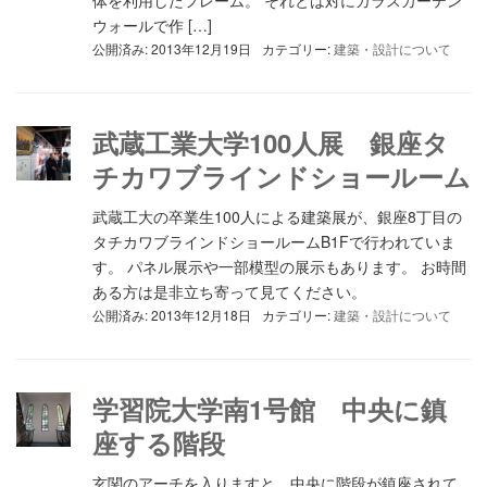
体を利用したフレーム。 それとは対にガラスカーテン
ウォールで作 […]
公開済み: 2013年12月19日
カテゴリー:
建築・設計について
武蔵工業大学100人展 銀座タ
チカワブラインドショールーム
武蔵工大の卒業生100人による建築展が、銀座8丁目の
タチカワブラインドショールームB1Fで行われていま
す。 パネル展示や一部模型の展示もあります。 お時間
ある方は是非立ち寄って見てください。
公開済み: 2013年12月18日
カテゴリー:
建築・設計について
学習院大学南1号館 中央に鎮
座する階段
玄関のアーチを入りますと、中央に階段が鎮座されて