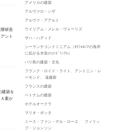
アメリカの建築
アルヴァロ・シザ
アルヴァ・アアルト
ウイリアム・メレル・ヴォーリズ
、隈研吾
イアント
ザハ・ハディド
シーランチコンドミニアム（ｶﾘﾌｫﾙﾆｱの海岸
に拡がる木造のｺﾝﾄﾞﾐﾆｱﾑ）
バリ島の建築・文化
フランク・ロイド・ライト、アントニン・レ
ーモンド、 遠藤新
フランスの建築
の建築を
ベトナムの建築
、Ａ案か
ホテルオークラ
マリオ・ボッタ
ミース・ファン・デル・ローエ フィリッ
プ・ジョンソン