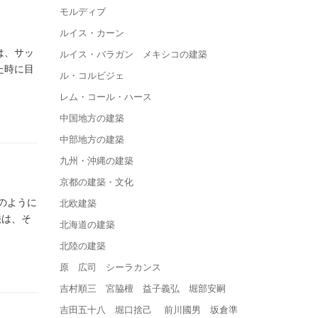
モルディブ
ルイス・カーン
は、サッ
ルイス・バラガン メキシコの建築
た時に目
ル・コルビジェ
レム・コール・ハース
中国地方の建築
中部地方の建築
九州・沖縄の建築
京都の建築・文化
のように
北欧建築
法は、そ
北海道の建築
北陸の建築
原 広司 シーラカンス
吉村順三 宮脇檀 益子義弘 堀部安嗣
吉田五十八 堀口捨己 前川國男 坂倉準