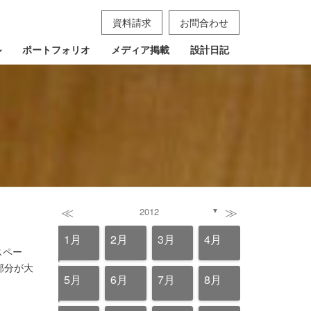
資料請求
お問合わせ
ル
ポートフォリオ
メディア掲載
設計日記
≪
≫
2012
▼
4月
4月
4月
4月
4月
4月
4月
4月
4月
4月
4月
4月
4月
4月
4月
4月
4月
1月
2月
3月
4月
スペー
部分が大
8月
8月
8月
8月
8月
8月
8月
8月
8月
8月
8月
8月
8月
8月
8月
8月
8月
5月
6月
7月
8月