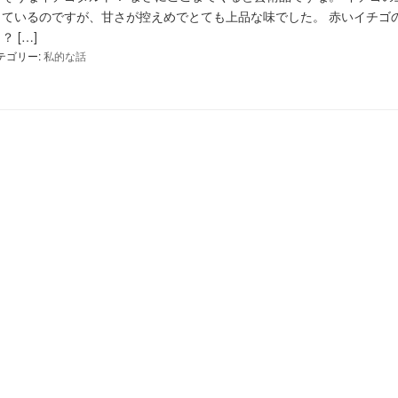
ているのですが、甘さが控えめでとても上品な味でした。 赤いイチゴ
 […]
テゴリー:
私的な話