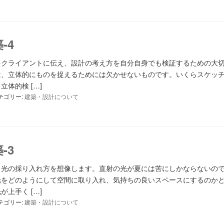
9月
9月
9月
9月
9月
9月
9月
9月
9月
9月
9月
9月
9月
9月
9月
9月
9月
10月
10月
10月
10月
10月
10月
10月
10月
10月
10月
10月
10月
10月
10月
10月
10月
10月
11月
11月
11月
11月
11月
11月
11月
11月
11月
11月
11月
11月
11月
11月
11月
11月
11月
-4
をクライアントに伝え、設計の考え方を自分自身でも検証するための大
は、立体的にものを捉えるためには欠かせないものです。いくらスケッ
体的検 […]
テゴリー:
建築・設計について
-3
も光の採り入れ方を想像します。直射の光が夏には苦にしかならないの
光をどのようにして空間に取り入れ、気持ちの良いスペースにするのか
上手く […]
テゴリー:
建築・設計について