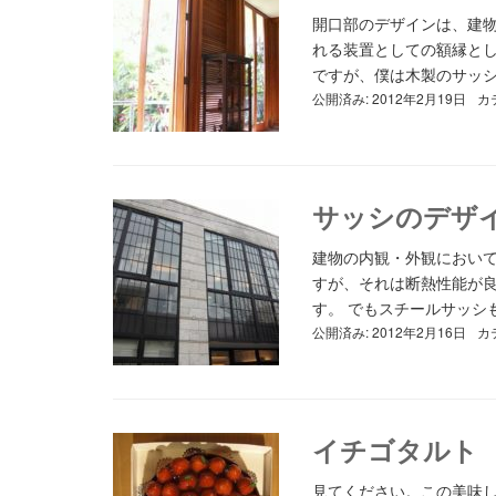
開口部のデザインは、建
れる装置としての額縁と
ですが、僕は木製のサッシが
公開済み: 2012年2月19日
カ
サッシのデザ
建物の内観・外観において
すが、それは断熱性能が
す。 でもスチールサッシも
公開済み: 2012年2月16日
カ
イチゴタルト
見てください。この美味し