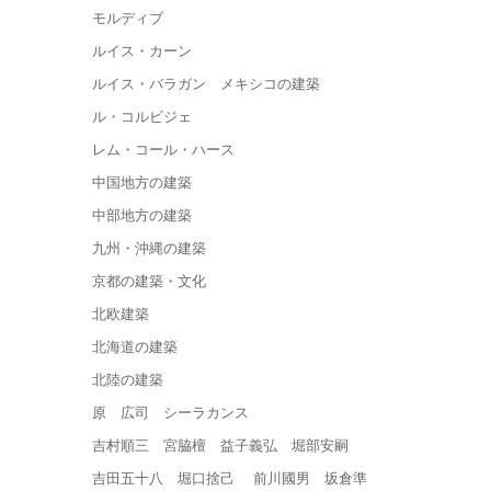
モルディブ
ルイス・カーン
ルイス・バラガン メキシコの建築
ル・コルビジェ
レム・コール・ハース
中国地方の建築
中部地方の建築
九州・沖縄の建築
京都の建築・文化
北欧建築
北海道の建築
北陸の建築
原 広司 シーラカンス
吉村順三 宮脇檀 益子義弘 堀部安嗣
吉田五十八 堀口捨己 前川國男 坂倉準