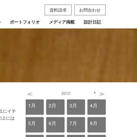
資料請求
お問合わせ
ル
ポートフォリオ
メディア掲載
設計日記
≪
≫
2012
▼
4月
4月
4月
4月
4月
4月
4月
4月
4月
4月
4月
4月
4月
4月
4月
4月
4月
1月
2月
3月
4月
上にイチ
の上には
8月
8月
8月
8月
8月
8月
8月
8月
8月
8月
8月
8月
8月
8月
8月
8月
8月
5月
6月
7月
8月