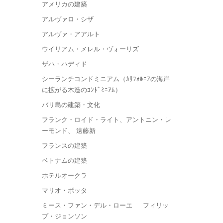
アメリカの建築
アルヴァロ・シザ
アルヴァ・アアルト
ウイリアム・メレル・ヴォーリズ
ザハ・ハディド
シーランチコンドミニアム（ｶﾘﾌｫﾙﾆｱの海岸
に拡がる木造のｺﾝﾄﾞﾐﾆｱﾑ）
バリ島の建築・文化
フランク・ロイド・ライト、アントニン・レ
ーモンド、 遠藤新
フランスの建築
ベトナムの建築
ホテルオークラ
マリオ・ボッタ
ミース・ファン・デル・ローエ フィリッ
プ・ジョンソン