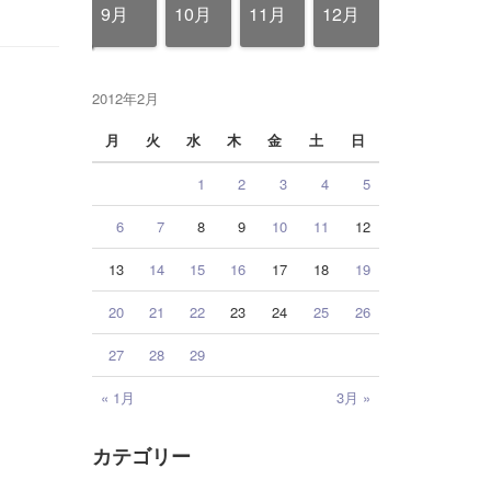
12月
12月
12月
12月
12月
12月
12月
12月
12月
12月
12月
12月
12月
12月
12月
12月
12月
9月
10月
11月
12月
2012年2月
月
火
水
木
金
土
日
1
2
3
4
5
6
7
8
9
10
11
12
13
14
15
16
17
18
19
20
21
22
23
24
25
26
27
28
29
« 1月
3月 »
カテゴリー