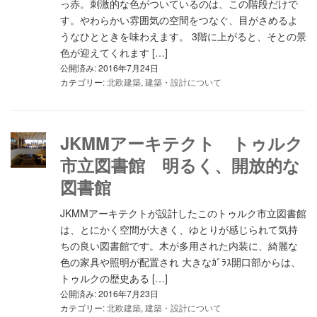
っ赤。刺激的な色がついているのは、この階段だけで
す。やわらかい雰囲気の空間をつなぐ、目がさめるよ
うなひとときを味わえます。 3階に上がると、そとの景
色が迎えてくれます […]
公開済み: 2016年7月24日
カテゴリー:
北欧建築
,
建築・設計について
JKMMアーキテクト トゥルク
市立図書館 明るく、開放的な
図書館
JKMMアーキテクトが設計したこのトゥルク市立図書館
は、とにかく空間が大きく、ゆとりが感じられて気持
ちの良い図書館です。木が多用された内装に、綺麗な
色の家具や照明が配置され 大きなｶﾞﾗｽ開口部からは、
トゥルクの歴史ある […]
公開済み: 2016年7月23日
カテゴリー:
北欧建築
,
建築・設計について