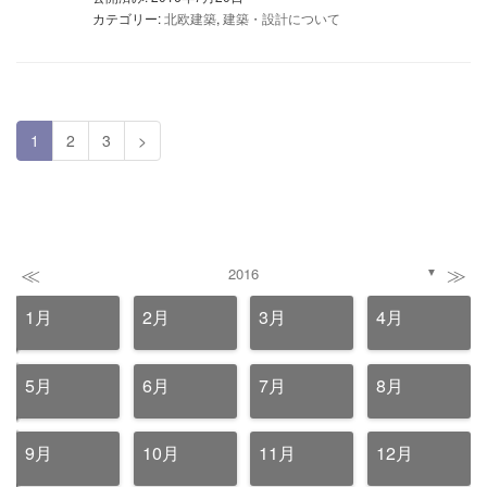
カテゴリー:
北欧建築
,
建築・設計について
1
2
3
>
≪
≫
2016
▼
1月
2月
3月
4月
5月
6月
7月
8月
9月
10月
11月
12月