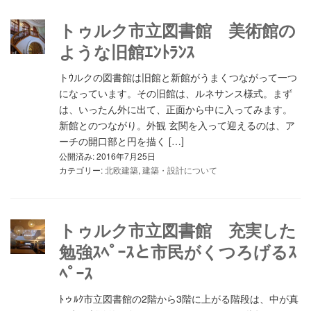
トゥルク市立図書館 美術館の
ような旧館ｴﾝﾄﾗﾝｽ
トｳルクの図書館は旧館と新館がうまくつながって一つ
になっています。その旧館は、ルネサンス様式。まず
は、いったん外に出て、正面から中に入ってみます。
新館とのつながり。外観 玄関を入って迎えるのは、ア
ーチの開口部と円を描く […]
公開済み: 2016年7月25日
カテゴリー:
北欧建築
,
建築・設計について
トゥルク市立図書館 充実した
勉強ｽﾍﾟｰｽと市民がくつろげるｽ
ﾍﾟｰｽ
ﾄゥﾙｸ市立図書館の2階から3階に上がる階段は、中が真