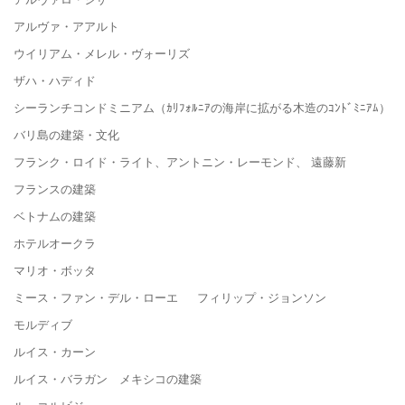
アルヴァ・アアルト
ウイリアム・メレル・ヴォーリズ
ザハ・ハディド
シーランチコンドミニアム（ｶﾘﾌｫﾙﾆｱの海岸に拡がる木造のｺﾝﾄﾞﾐﾆｱﾑ）
バリ島の建築・文化
フランク・ロイド・ライト、アントニン・レーモンド、 遠藤新
フランスの建築
ベトナムの建築
ホテルオークラ
マリオ・ボッタ
ミース・ファン・デル・ローエ フィリップ・ジョンソン
モルディブ
ルイス・カーン
ルイス・バラガン メキシコの建築