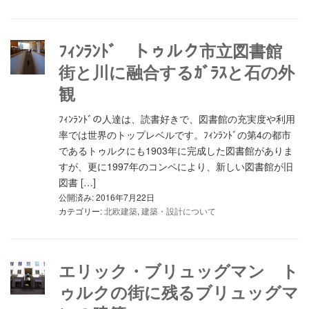
ﾌｨﾝﾗﾝﾄﾞ トゥルク市立図書館
街と川に融合するｶﾞﾗｽと石の外
観
ﾌｨﾝﾗﾝﾄﾞの人達は、読書好きで、図書館の充実度や利用
率では世界のトップレベルです。ﾌｨﾝﾗﾝﾄﾞの第4の都市
であるトゥルクにも1903年に完成した図書館がありま
すが、更に1997年のコンペにより、新しい図書館が旧
図書 […]
公開済み: 2016年7月22日
カテゴリー:
北欧建築
,
建築・設計について
エリック・ブリュッグマン ト
ゥルクの街に残るブリュッグマ