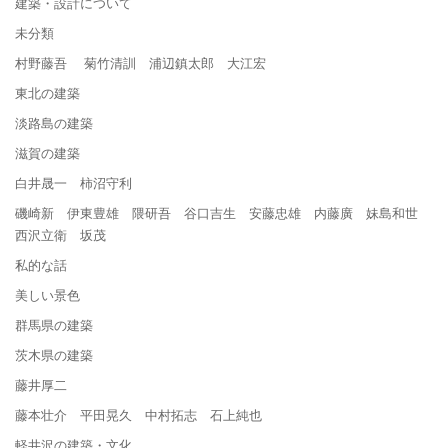
建築・設計について
未分類
村野藤吾 菊竹清訓 浦辺鎮太郎 大江宏
東北の建築
淡路島の建築
滋賀の建築
白井晟一 柿沼守利
磯崎新 伊東豊雄 隈研吾 谷口吉生 安藤忠雄 内藤廣 妹島和世
西沢立衛 坂茂
私的な話
美しい景色
群馬県の建築
茨木県の建築
藤井厚二
藤本壮介 平田晃久 中村拓志 石上純也
軽井沢の建築・文化