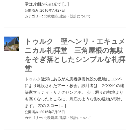
堂は片側からの光で […]
公開済み: 2016年7月27日
カテゴリー:
北欧建築
,
建築・設計について
トゥルク 聖ヘンリ・エキュメ
ニカル礼拝堂 三角屋根の無駄
をそぎ落としたシンプルな礼拝
堂
トゥルク近郊にあるがん患者療養施設の敷地にコンペ
により建設されたアート教会。設計者は、ﾌｨﾝﾗﾝﾄﾞの建
築家マッティ・サナクセンアホ。 少し廻りの敷地より
も高くなったところに、舟底のような形の建物が現れ
ます。 左のスロー […]
公開済み: 2016年7月26日
カテゴリー:
北欧建築
,
建築・設計について