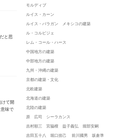
モルディブ
ルイス・カーン
ルイス・バラガン メキシコの建築
ル・コルビジェ
ｽだと思
レム・コール・ハース
中国地方の建築
中部地方の建築
九州・沖縄の建築
京都の建築・文化
北欧建築
北海道の建築
続けて開
北陸の建築
す意味で
原 広司 シーラカンス
吉村順三 宮脇檀 益子義弘 堀部安嗣
吉田五十八 堀口捨己 前川國男 坂倉準