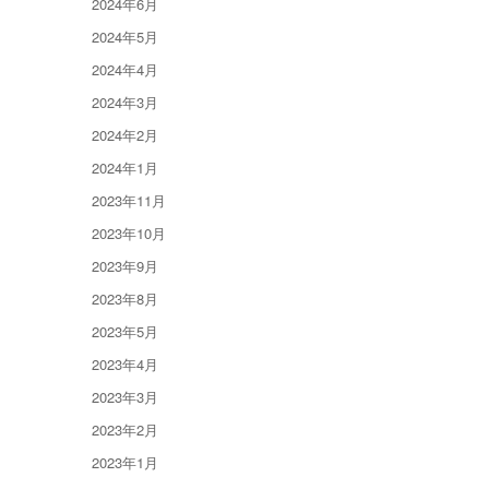
2024年6月
2024年5月
2024年4月
2024年3月
2024年2月
2024年1月
2023年11月
2023年10月
2023年9月
2023年8月
2023年5月
2023年4月
2023年3月
2023年2月
2023年1月