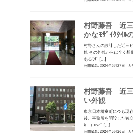
村野藤吾 近
かなﾓｻﾞｲｸﾀｲﾙ
村野さんの設計した近三ビル
観 その外観からは全く想像
あるﾓｻﾞ […]
公開済み: 2024年5月27日
カ
村野藤吾 近
い外観
東京日本橋室町に今も現存
後、事務所を開設した独立後
ｶ・ﾖｰﾛｯﾊﾟ […]
公開済み: 2024年5月26日
カ