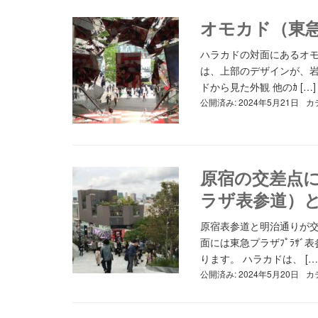
オモカド（東急
ハラカドの対面にあるオモ
は、上部のデザインが、岩
ドから見た外観 他のｶ […]
公開済み: 2024年5月21日
カ
原宿の交差点
ラザ表参道）
原宿表参道と明治通りが交
面には東急プラザﾌﾟﾗｻ
ります。 ハラカドは、 […
公開済み: 2024年5月20日
カ