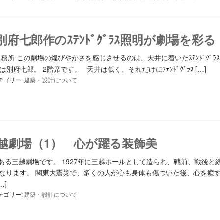
府七郎作のｽﾃﾝﾄﾞｸﾞﾗｽ照明が劇場を彩る
所 この劇場の煌びやかさを感じさせるのは、天井に着いたｽﾃﾝﾄﾞｸﾞﾗ
製作は別府七郎。 2階席です。 天井は低く、それだけにｽﾃﾝﾄﾞｸﾞﾗｽ […]
テゴリー:
建築・設計について
三越劇場（1） 心が躍る装飾美
ある三越劇場です。 1927年に三越ホールとして造られ、戦前、戦後と
になります。 関東大震災で、多くの人が心も身体も傷ついた後、心を癒
…]
テゴリー:
建築・設計について