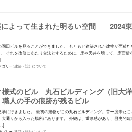
9月
9月
9月
9月
9月
9月
9月
9月
9月
9月
9月
9月
9月
9月
9月
9月
9月
10月
10月
10月
10月
10月
10月
10月
10月
10月
10月
10月
10月
10月
10月
10月
10月
10月
11月
11月
11月
11月
11月
11月
11月
11月
11月
11月
11月
11月
11月
11月
11月
11月
11月
によって生まれた明るい空間 2024
の岡田ビルを見ることができました。 もともと建築された建物が面積ｵｰﾊ
。 それを改修にあたり合法とするために、床や天井を壊して、床面積
]
テゴリー:
建築・設計について
ク様式のビル 丸石ビルディング（旧大洋
）職人の手の痕跡が残るビル
物見学に行きました。 最初の建物がこの丸石ビルディング。昔一度来たこ
 大通りから入った場所にあります。 外観は、重厚感があり、歴史的建
…]
テゴリー:
建築・設計について