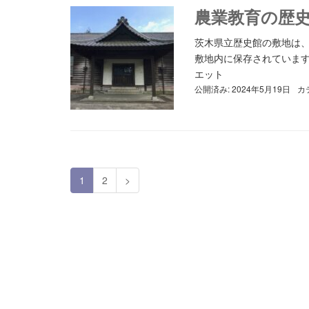
農業教育の歴
茨木県立歴史館の敷地は、
敷地内に保存されています
エット
公開済み: 2024年5月19日
カ
1
2
>