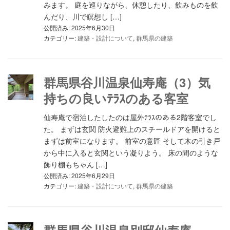
みます。 庭を巡りながら、休憩したり、飲みものを飲
んだり、川で瞑想し […]
公開済み: 2025年6月30日
カテゴリー:
建築・設計について
,
群馬県の建築
群馬県谷川温泉仙寿庵（3）気
持ちの良いﾃﾗｽのある客室
仙寿庵で宿泊したしたのは屋外ﾃﾗｽのある2階客室でし
た。 まずは玄関 防火避難上のスチールドアを開けると
まずは前室になります。 前室の意匠 そして木の引き戸
から中に入ると玄関という凝りよう。 床の間のような
飾り棚もちゃん […]
公開済み: 2025年6月29日
カテゴリー:
建築・設計について
,
群馬県の建築