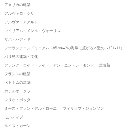
アメリカの建築
アルヴァロ・シザ
アルヴァ・アアルト
ウイリアム・メレル・ヴォーリズ
ザハ・ハディド
シーランチコンドミニアム（ｶﾘﾌｫﾙﾆｱの海岸に拡がる木造のｺﾝﾄﾞﾐﾆｱﾑ）
バリ島の建築・文化
フランク・ロイド・ライト、アントニン・レーモンド、 遠藤新
フランスの建築
ベトナムの建築
ホテルオークラ
マリオ・ボッタ
ミース・ファン・デル・ローエ フィリップ・ジョンソン
モルディブ
ルイス・カーン