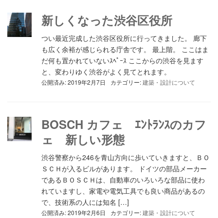
新しくなった渋谷区役所
つい最近完成した渋谷区役所に行ってきました。 廊下
も広く余裕が感じられる庁舎です。 最上階。 ここはま
だ何も置かれていないｽﾍﾟｰｽ ここからの渋谷を見ます
と、変わりゆく渋谷がよく見てとれます。
公開済み: 2019年2月7日
カテゴリー:
建築・設計について
BOSCH カフェ ｴﾝﾄﾗﾝｽのカフ
ェ 新しい形態
渋谷警察から246を青山方向に歩いていきますと、ＢＯ
ＳＣＨが入るビルがあります。 ドイツの部品メーカー
であるＢＯＳＣＨは、自動車のいろいろな部品に使わ
れていますし、家電や電気工具でも良い商品があるの
で、技術系の人には知名 […]
公開済み: 2019年2月6日
カテゴリー:
建築・設計について