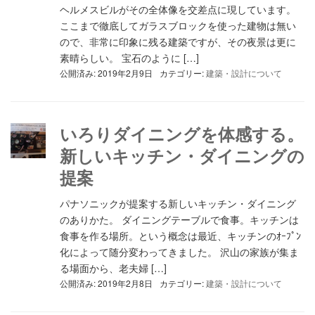
ヘルメスビルがその全体像を交差点に現しています。
ここまで徹底してガラスブロックを使った建物は無い
ので、非常に印象に残る建築ですが、その夜景は更に
素晴らしい。 宝石のように […]
公開済み: 2019年2月9日
カテゴリー:
建築・設計について
いろりダイニングを体感する。
新しいキッチン・ダイニングの
提案
パナソニックが提案する新しいキッチン・ダイニング
のありかた。 ダイニングテーブルで食事。キッチンは
食事を作る場所。という概念は最近、キッチンのｵｰﾌﾟﾝ
化によって随分変わってきました。 沢山の家族が集ま
る場面から、老夫婦 […]
公開済み: 2019年2月8日
カテゴリー:
建築・設計について