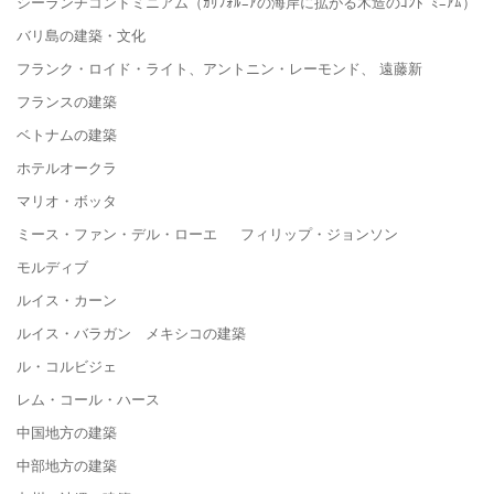
シーランチコンドミニアム（ｶﾘﾌｫﾙﾆｱの海岸に拡がる木造のｺﾝﾄﾞﾐﾆｱﾑ）
バリ島の建築・文化
フランク・ロイド・ライト、アントニン・レーモンド、 遠藤新
フランスの建築
ベトナムの建築
ホテルオークラ
マリオ・ボッタ
ミース・ファン・デル・ローエ フィリップ・ジョンソン
モルディブ
ルイス・カーン
ルイス・バラガン メキシコの建築
ル・コルビジェ
レム・コール・ハース
中国地方の建築
中部地方の建築