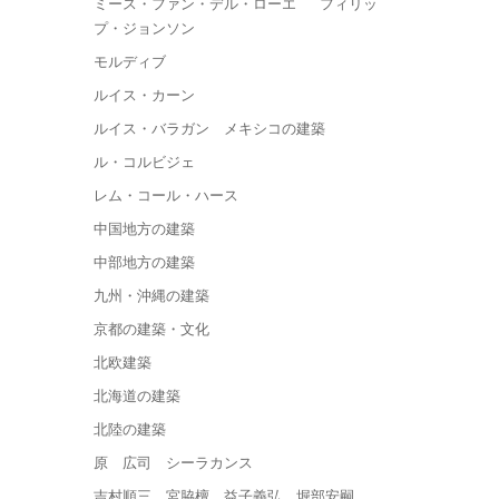
ミース・ファン・デル・ローエ フィリッ
プ・ジョンソン
モルディブ
ルイス・カーン
ルイス・バラガン メキシコの建築
ル・コルビジェ
レム・コール・ハース
中国地方の建築
中部地方の建築
九州・沖縄の建築
京都の建築・文化
北欧建築
北海道の建築
北陸の建築
原 広司 シーラカンス
吉村順三 宮脇檀 益子義弘 堀部安嗣