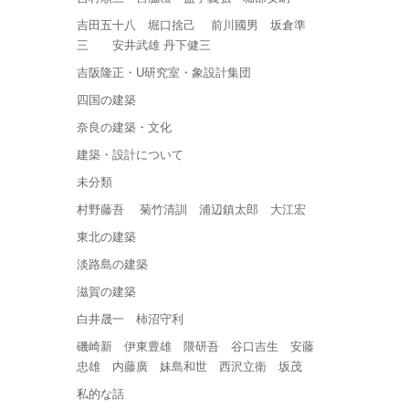
吉田五十八 堀口捨己 前川國男 坂倉準
三 安井武雄 丹下健三
吉阪隆正・U研究室・象設計集団
四国の建築
奈良の建築・文化
建築・設計について
未分類
村野藤吾 菊竹清訓 浦辺鎮太郎 大江宏
東北の建築
淡路島の建築
滋賀の建築
白井晟一 柿沼守利
磯崎新 伊東豊雄 隈研吾 谷口吉生 安藤
忠雄 内藤廣 妹島和世 西沢立衛 坂茂
私的な話