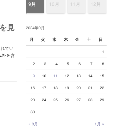
12月
12月
12月
12月
12月
12月
12月
12月
12月
12月
12月
12月
12月
12月
12月
12月
12月
9月
10月
11月
12月
を見
2024年9月
月
火
水
木
金
土
日
されてい
1
ｸﾄを含
2
3
4
5
6
7
8
9
10
11
12
13
14
15
16
17
18
19
20
21
22
23
24
25
26
27
28
29
30
« 8月
1月 »