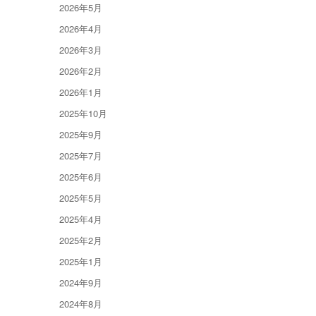
2026年5月
2026年4月
2026年3月
2026年2月
2026年1月
2025年10月
2025年9月
2025年7月
2025年6月
2025年5月
2025年4月
2025年2月
2025年1月
2024年9月
2024年8月