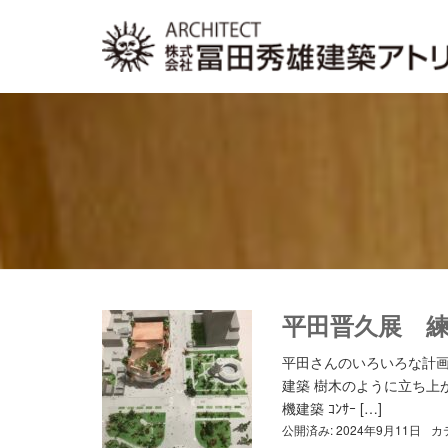
平田晋久展 
平田さんのいろいろな計画
建築 樹木のように立ち上
機建築 ｺﾝｻｰ […]
公開済み: 2024年9月11日
カ