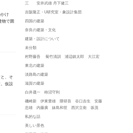
三 安井武雄 丹下健三
吉阪隆正・U研究室・象設計集団
のかけ
四国の建築
建物で囲
奈良の建築・文化
建築・設計について
未分類
村野藤吾 菊竹清訓 浦辺鎮太郎 大江宏
東北の建築
淡路島の建築
すと、そ
滋賀の建築
す。仮設
白井晟一 柿沼守利
磯崎新 伊東豊雄 隈研吾 谷口吉生 安藤
忠雄 内藤廣 妹島和世 西沢立衛 坂茂
私的な話
美しい景色