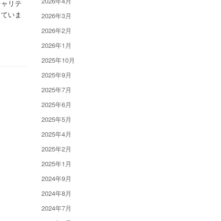
2026年4月
チャリテ
していま
2026年3月
2026年2月
2026年1月
2025年10月
2025年9月
2025年7月
2025年6月
2025年5月
2025年4月
2025年2月
2025年1月
2024年9月
2024年8月
2024年7月