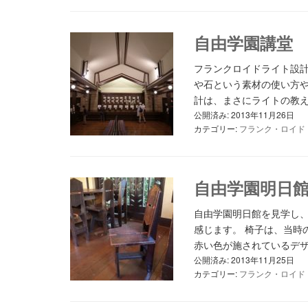
自由学園講堂
フランクロイドライト設
や石という素材の使い方
計は、まさにライトの教え通
公開済み: 2013年11月26日
カテゴリー:
フランク・ロイド
自由学園明日
自由学園明日館を見学し、
感じます。 椅子は、当時
赤い色が施されているデザイ
公開済み: 2013年11月25日
カテゴリー:
フランク・ロイド