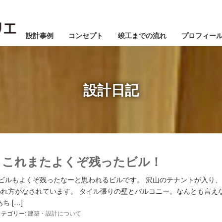
設計事例
コンセプト
竣工までの流れ
プロフィー
設計日記
 これまたよくぞ残ったビル！
1月
1月
1月
1月
1月
1月
1月
1月
1月
1月
1月
1月
1月
1月
1月
1月
1月
2月
2月
2月
2月
2月
2月
2月
2月
2月
2月
2月
2月
2月
2月
2月
2月
2月
3月
3月
3月
3月
3月
3月
3月
3月
3月
3月
3月
3月
3月
3月
3月
3月
3月
ビルもよくぞ残ったなーと思われるビルです。 沢山のテナントが入り
れ方がなされています。 タイル張りの壁とバルコニー。なんとも言え
5月
5月
5月
5月
5月
5月
5月
5月
5月
5月
5月
5月
5月
5月
5月
5月
5月
6月
6月
6月
6月
6月
6月
6月
6月
6月
6月
6月
6月
6月
6月
6月
6月
6月
7月
7月
7月
7月
7月
7月
7月
7月
7月
7月
7月
7月
7月
7月
7月
7月
7月
 […]
カテゴリー:
建築・設計について