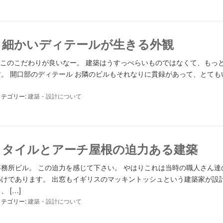
9月
9月
9月
9月
9月
9月
9月
9月
9月
9月
9月
9月
9月
9月
9月
9月
9月
10月
10月
10月
10月
10月
10月
10月
10月
10月
10月
10月
10月
10月
10月
10月
10月
10月
11月
11月
11月
11月
11月
11月
11月
11月
11月
11月
11月
11月
11月
11月
11月
11月
11月
 細かいディテールが生きる外観
 このこだわりが良いなー。 建築はうすっぺらいものではなくて、もっ
。 開口部のディテール お隣のビルもそれなりに貫録があって、とても
カテゴリー:
建築・設計について
 タイルとアーチ屋根の迫力ある建築
務所ビル。 この迫力を感じて下さい。 やはりこれは当時の職人さん達
けであります。 出窓もイギリスのマッキントッシュという建築家が設
 […]
カテゴリー:
建築・設計について