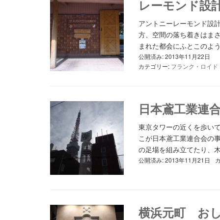
レーモンド設
アントニーレーモンド設
方、空間の落ち着きはまさ
まれた都会にふとこのような
公開済み: 2013年11月22日
カテゴリー:
フランク・ロイド
日本鳶工業連
東京タワーの近くを歩い
こが日本鳶工業連合会の
の足場を組み立てたり、木の
公開済み: 2013年11月21日
横浜元町 お