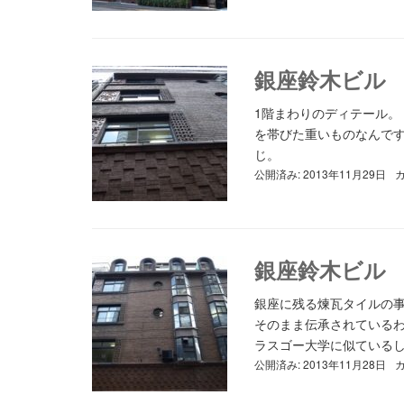
銀座鈴木ビル
1階まわりのディテール。
を帯びた重いものなんです
じ。
公開済み: 2013年11月29日
銀座鈴木ビル
銀座に残る煉瓦タイルの事
そのまま伝承されているわ
ラスゴー大学に似ているし、
公開済み: 2013年11月28日