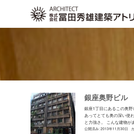
銀座奥野ビル
銀座1丁目にあるこの奥野
あってとても奥の深い使わ
と力強さ。 こんな建物があち
公開済み: 2013年11月30日