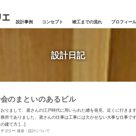
設計事例
コンセプト
竣工までの流れ
プロフィー
設計日記
合会のまといのあるビル
1月
1月
1月
1月
1月
1月
1月
1月
1月
1月
1月
1月
1月
1月
1月
1月
1月
2月
2月
2月
2月
2月
2月
2月
2月
2月
2月
2月
2月
2月
2月
2月
2月
2月
3月
3月
3月
3月
3月
3月
3月
3月
3月
3月
3月
3月
3月
3月
3月
3月
3月
ておりまして、鳶さんの江戸時代に用いられた纏を発見。近くに行きま
事務所でありました。鳶さんの仕事は工事には欠かせない大事な仕事で
5月
5月
5月
5月
5月
5月
5月
5月
5月
5月
5月
5月
5月
5月
5月
5月
5月
6月
6月
6月
6月
6月
6月
6月
6月
6月
6月
6月
6月
6月
6月
6月
6月
6月
7月
7月
7月
7月
7月
7月
7月
7月
7月
7月
7月
7月
7月
7月
7月
7月
7月
建て方 […]
カテゴリー:
建築・設計について