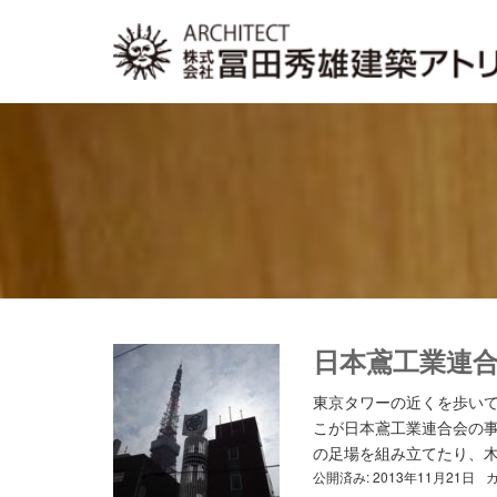
日本鳶工業連
東京タワーの近くを歩い
こが日本鳶工業連合会の
の足場を組み立てたり、木の
公開済み: 2013年11月21日