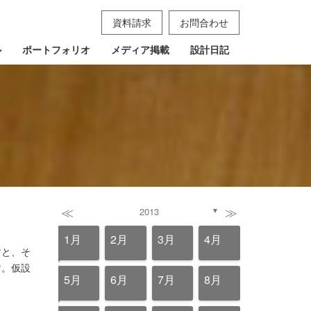
資料請求
お問合わせ
ル
ポートフォリオ
メディア掲載
設計日記
≪
≫
2013
▼
4月
4月
4月
4月
4月
4月
4月
4月
4月
4月
4月
4月
4月
4月
4月
4月
4月
1月
2月
3月
4月
すと、そ
す。仮設
8月
8月
8月
8月
8月
8月
8月
8月
8月
8月
8月
8月
8月
8月
8月
8月
8月
5月
6月
7月
8月