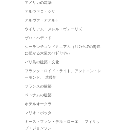
アメリカの建築
アルヴァロ・シザ
アルヴァ・アアルト
ウイリアム・メレル・ヴォーリズ
ザハ・ハディド
シーランチコンドミニアム（ｶﾘﾌｫﾙﾆｱの海岸
に拡がる木造のｺﾝﾄﾞﾐﾆｱﾑ）
バリ島の建築・文化
フランク・ロイド・ライト、アントニン・レ
ーモンド、 遠藤新
フランスの建築
ベトナムの建築
ホテルオークラ
マリオ・ボッタ
ミース・ファン・デル・ローエ フィリッ
プ・ジョンソン