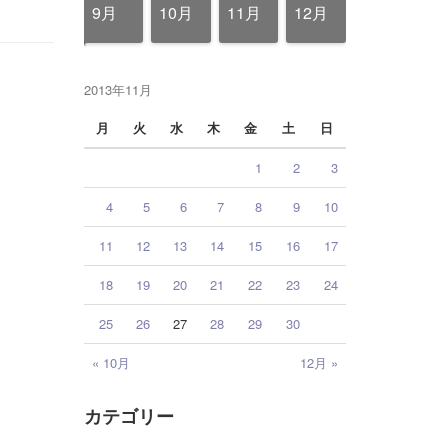
12月
12月
12月
12月
12月
12月
12月
12月
12月
12月
12月
12月
12月
12月
12月
12月
12月
9月
10月
11月
12月
2013年11月
月
火
水
木
金
土
日
1
2
3
4
5
6
7
8
9
10
11
12
13
14
15
16
17
18
19
20
21
22
23
24
25
26
27
28
29
30
« 10月
12月 »
カテゴリー