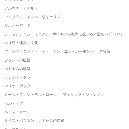
アルヴァ・アアルト
ウイリアム・メレル・ヴォーリズ
ザハ・ハディド
シーランチコンドミニアム（ｶﾘﾌｫﾙﾆｱの海岸に拡がる木造のｺﾝﾄﾞﾐﾆｱﾑ）
バリ島の建築・文化
フランク・ロイド・ライト、アントニン・レーモンド、 遠藤新
フランスの建築
ベトナムの建築
ホテルオークラ
マリオ・ボッタ
ミース・ファン・デル・ローエ フィリップ・ジョンソン
モルディブ
ルイス・カーン
ルイス・バラガン メキシコの建築
ル・コルビジェ