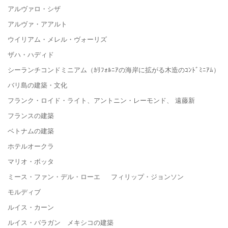
アルヴァロ・シザ
アルヴァ・アアルト
ウイリアム・メレル・ヴォーリズ
ザハ・ハディド
シーランチコンドミニアム（ｶﾘﾌｫﾙﾆｱの海岸に拡がる木造のｺﾝﾄﾞﾐﾆｱﾑ）
バリ島の建築・文化
フランク・ロイド・ライト、アントニン・レーモンド、 遠藤新
フランスの建築
ベトナムの建築
ホテルオークラ
マリオ・ボッタ
ミース・ファン・デル・ローエ フィリップ・ジョンソン
モルディブ
ルイス・カーン
ルイス・バラガン メキシコの建築