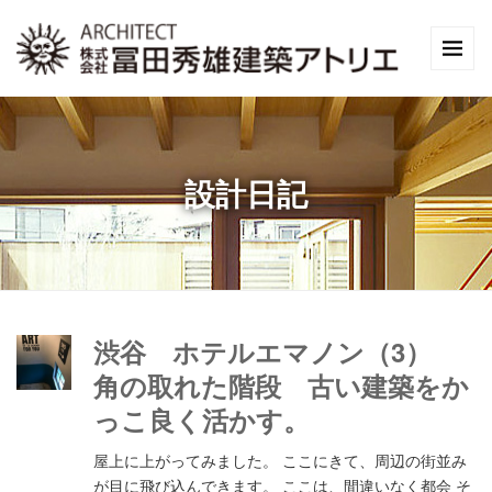
設計日記
渋谷 ホテルエマノン（3）
角の取れた階段 古い建築をか
っこ良く活かす。
屋上に上がってみました。 ここにきて、周辺の街並み
が目に飛び込んできます。 ここは、間違いなく都会 そ