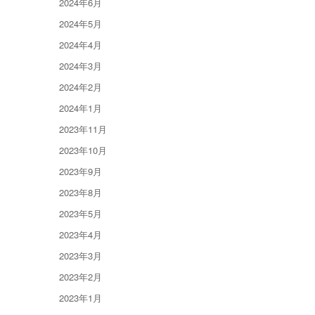
2024年6月
2024年5月
2024年4月
2024年3月
2024年2月
2024年1月
2023年11月
2023年10月
2023年9月
2023年8月
2023年5月
2023年4月
2023年3月
2023年2月
2023年1月