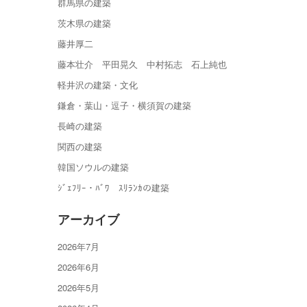
群馬県の建築
茨木県の建築
藤井厚二
藤本壮介 平田晃久 中村拓志 石上純也
軽井沢の建築・文化
鎌倉・葉山・逗子・横須賀の建築
長崎の建築
関西の建築
韓国ソウルの建築
ｼﾞｪﾌﾘｰ・ﾊﾞﾜ ｽﾘﾗﾝｶの建築
アーカイブ
2026年7月
2026年6月
2026年5月