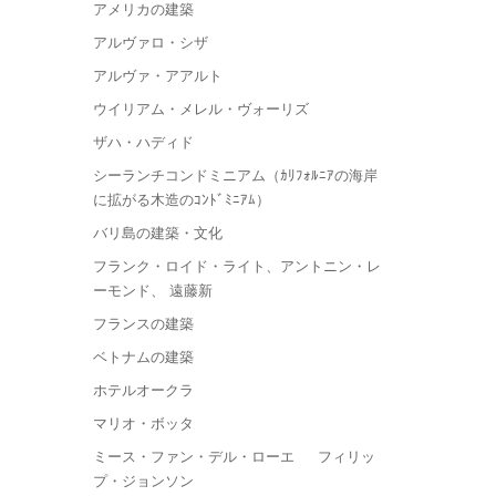
アメリカの建築
アルヴァロ・シザ
アルヴァ・アアルト
ウイリアム・メレル・ヴォーリズ
ザハ・ハディド
シーランチコンドミニアム（ｶﾘﾌｫﾙﾆｱの海岸
に拡がる木造のｺﾝﾄﾞﾐﾆｱﾑ）
バリ島の建築・文化
フランク・ロイド・ライト、アントニン・レ
ーモンド、 遠藤新
フランスの建築
ベトナムの建築
ホテルオークラ
マリオ・ボッタ
ミース・ファン・デル・ローエ フィリッ
プ・ジョンソン