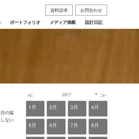
資料請求
お問合わせ
ル
ポートフォリオ
メディア掲載
設計日記
≪
≫
2017
▼
4月
4月
4月
4月
4月
4月
4月
4月
4月
4月
4月
4月
4月
4月
4月
4月
4月
1月
2月
3月
4月
8月の猛
にしない
8月
8月
8月
8月
8月
8月
8月
8月
8月
8月
8月
8月
8月
8月
8月
8月
8月
5月
6月
7月
8月