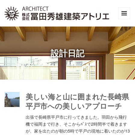
設計日記
美しい海と山に囲まれた長崎県
平戸市への美しいアプローチ
出張で長崎県平戸市に行ってきました。羽田から飛行
機で福岡まで行き、そこからﾊﾞｽで2時間半で着きます
が、家を出たのが朝の5時で平戸の現地に着いたのが13