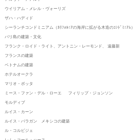
ウイリアム・メレル・ヴォーリズ
ザハ・ハディド
シーランチコンドミニアム（ｶﾘﾌｫﾙﾆｱの海岸に拡がる木造のｺﾝﾄﾞﾐﾆｱﾑ）
バリ島の建築・文化
フランク・ロイド・ライト、アントニン・レーモンド、 遠藤新
フランスの建築
ベトナムの建築
ホテルオークラ
マリオ・ボッタ
ミース・ファン・デル・ローエ フィリップ・ジョンソン
モルディブ
ルイス・カーン
ルイス・バラガン メキシコの建築
ル・コルビジェ
レム・コール・ハース