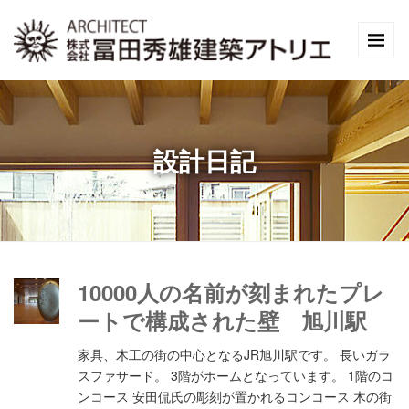
設計日記
10000人の名前が刻まれたプレ
ートで構成された壁 旭川駅
家具、木工の街の中心となるJR旭川駅です。 長いガラ
スファサード。 3階がホームとなっています。 1階のコ
ンコース 安田侃氏の彫刻が置かれるコンコース 木の街