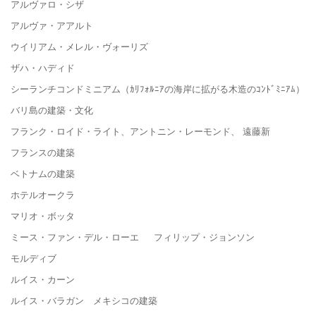
アルヴァロ・シザ
アルヴァ・アアルト
ウイリアム・メレル・ヴォーリズ
ザハ・ハディド
シーランチコンドミニアム（ｶﾘﾌｫﾙﾆｱの海岸に拡がる木造のｺﾝﾄﾞﾐﾆｱﾑ）
バリ島の建築・文化
フランク・ロイド・ライト、アントニン・レーモンド、 遠藤新
フランスの建築
ベトナムの建築
ホテルオークラ
マリオ・ボッタ
ミース・ファン・デル・ローエ フィリップ・ジョンソン
モルディブ
ルイス・カーン
ルイス・バラガン メキシコの建築