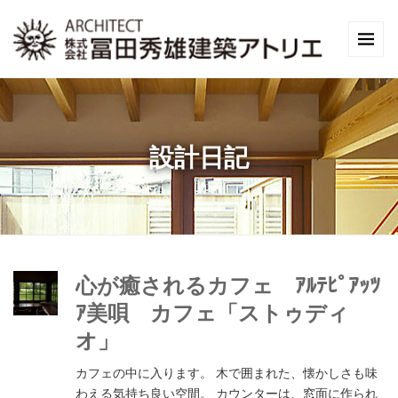
設計日記
心が癒されるカフェ ｱﾙﾃﾋﾟｱｯﾂ
ｱ美唄 カフェ「ストゥディ
オ」
カフェの中に入ります。 木で囲まれた、懐かしさも味
わえる気持ち良い空間。 カウンターは、窓面に作られ