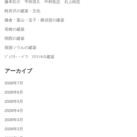
藤本壮介 平田晃久 中村拓志 石上純也
軽井沢の建築・文化
鎌倉・葉山・逗子・横須賀の建築
長崎の建築
関西の建築
韓国ソウルの建築
ｼﾞｪﾌﾘｰ・ﾊﾞﾜ ｽﾘﾗﾝｶの建築
アーカイブ
2026年7月
2026年6月
2026年5月
2026年4月
2026年3月
2026年2月