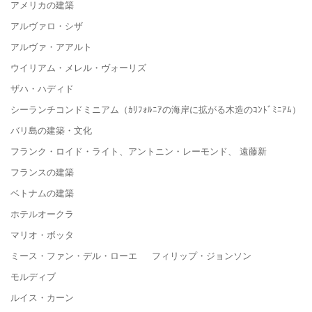
アメリカの建築
アルヴァロ・シザ
アルヴァ・アアルト
ウイリアム・メレル・ヴォーリズ
ザハ・ハディド
シーランチコンドミニアム（ｶﾘﾌｫﾙﾆｱの海岸に拡がる木造のｺﾝﾄﾞﾐﾆｱﾑ）
バリ島の建築・文化
フランク・ロイド・ライト、アントニン・レーモンド、 遠藤新
フランスの建築
ベトナムの建築
ホテルオークラ
マリオ・ボッタ
ミース・ファン・デル・ローエ フィリップ・ジョンソン
モルディブ
ルイス・カーン