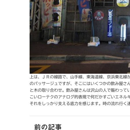
上は、ＪＲの線路で、山手線、東海道線、京浜東北線
のパッサージュですが、そこにはいくつかの飲み屋さ
と木の取り合わせ。飲み屋さんは沢山の人で賑わって
こいローテクのアナログ的表現で何だかすごいエネル
それをしっかり支える底力を感じます。時の流れ行く
前の記事