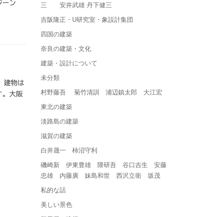
ジーン
三 安井武雄 丹下健三
吉阪隆正・U研究室・象設計集団
四国の建築
奈良の建築・文化
建築・設計について
未分類
。建物は
村野藤吾 菊竹清訓 浦辺鎮太郎 大江宏
す。大阪
東北の建築
淡路島の建築
滋賀の建築
白井晟一 柿沼守利
磯崎新 伊東豊雄 隈研吾 谷口吉生 安藤
忠雄 内藤廣 妹島和世 西沢立衛 坂茂
私的な話
美しい景色