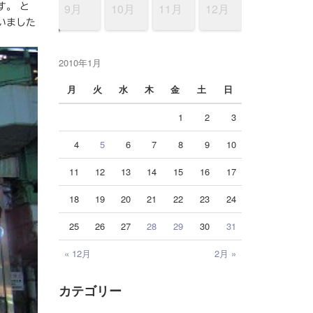
12月
12月
12月
12月
12月
12月
12月
12月
12月
12月
12月
12月
12月
12月
12月
12月
12月
9月
10月
11月
12月
す。 と
いました
2010年1月
月
火
水
木
金
土
日
1
2
3
4
5
6
7
8
9
10
11
12
13
14
15
16
17
18
19
20
21
22
23
24
25
26
27
28
29
30
31
« 12月
2月 »
カテゴリー