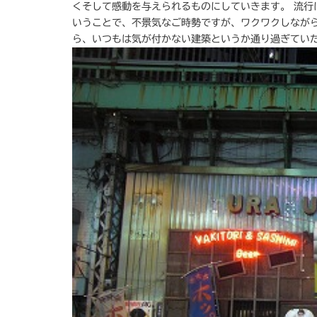
くそして感動を与えられるものにしていきます。 流行
いうことで、不景気なご時勢ですが、ワクワクしなが
ら、いつもは気が付かない建築というか通り過ぎてい