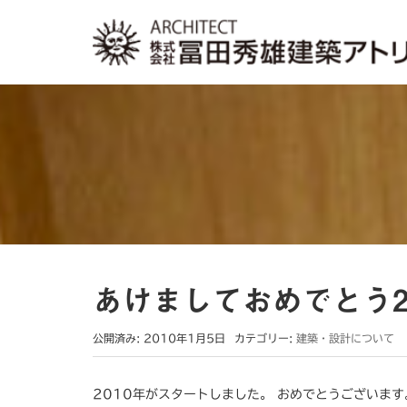
あけましておめでとう20
公開済み: 2010年1月5日
カテゴリー:
建築・設計について
2010年がスタートしました。 おめでとうございま