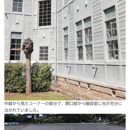
中庭から見たコーナーの部分で、開口部から階段室に光が充分に
注がれていました。