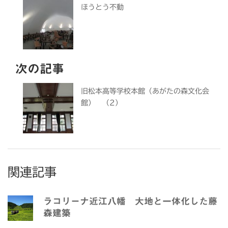
ほうとう不動
次の記事
旧松本高等学校本館（あがたの森文化会
館） （2）
関連記事
ラコリーナ近江八幡 大地と一体化した藤
森建築