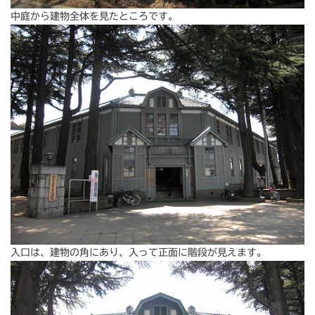
中庭から建物全体を見たところです。
入口は、建物の角にあり、入って正面に階段が見えます。