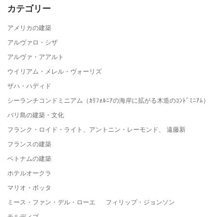
カテゴリー
アメリカの建築
アルヴァロ・シザ
アルヴァ・アアルト
ウイリアム・メレル・ヴォーリズ
ザハ・ハディド
シーランチコンドミニアム（ｶﾘﾌｫﾙﾆｱの海岸に拡がる木造のｺﾝﾄﾞﾐﾆｱﾑ）
バリ島の建築・文化
フランク・ロイド・ライト、アントニン・レーモンド、 遠藤新
フランスの建築
ベトナムの建築
ホテルオークラ
マリオ・ボッタ
ミース・ファン・デル・ローエ フィリップ・ジョンソン
モルディブ