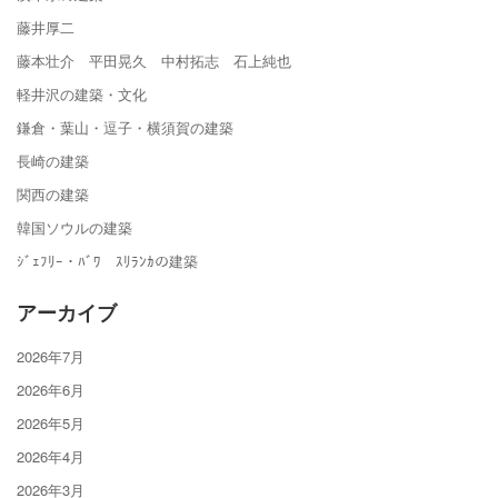
藤井厚二
藤本壮介 平田晃久 中村拓志 石上純也
軽井沢の建築・文化
鎌倉・葉山・逗子・横須賀の建築
長崎の建築
関西の建築
韓国ソウルの建築
ｼﾞｪﾌﾘｰ・ﾊﾞﾜ ｽﾘﾗﾝｶの建築
アーカイブ
2026年7月
2026年6月
2026年5月
2026年4月
2026年3月