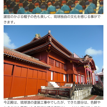
諸官のかぶる帽子の色も美しく、琉球独自の文化を感じる事がで
きます。
今正殿は、琉球漆の塗装工事中でしたが、できた部分は、色鮮や