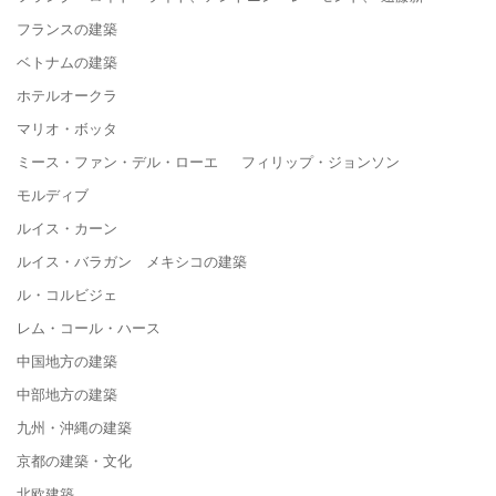
フランスの建築
ベトナムの建築
ホテルオークラ
マリオ・ボッタ
ミース・ファン・デル・ローエ フィリップ・ジョンソン
モルディブ
ルイス・カーン
ルイス・バラガン メキシコの建築
ル・コルビジェ
レム・コール・ハース
中国地方の建築
中部地方の建築
九州・沖縄の建築
京都の建築・文化
北欧建築