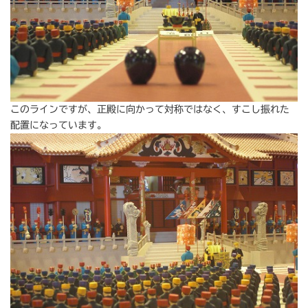
このラインですが、正殿に向かって対称ではなく、すこし振れた
配置になっています。