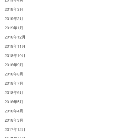
2019年3月
2019年2月
2019年1月
2018年12月
2018年11月
2018年10月
2018年9月
2018年8月
2018年7月
2018年6月
2018年5月
2018年4月
2018年3月
2017年12月