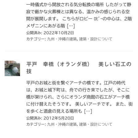
一時儀式から開放される気分転換の場所 したがって静
寂で厳かな火葬棟とは異なる、温かみの感じられる空
間が展開します。 こちらがロビー ﾛﾋﾞｰの中心は、2階
メザニンにあがる階 […]
公開済み: 2022年10月2日
カテゴリー:
九州・沖縄の建築
,
建築・設計について
平戸 幸橋（オランダ橋） 美しい石工の
技
平戸のお城と街を繋ぐアーチの橋です。江戸の時代
は、お城と城下町は、舟での行き来でしたが、そこに
橋が架けられ、さらにオランダ商館の石工がアーチ橋
に付け替えたそうです。 美しいアーチです。 また、街
を歩くと酒倉の見える場所も […]
公開済み: 2012年5月20日
カテゴリー:
九州・沖縄の建築
,
建築・設計について