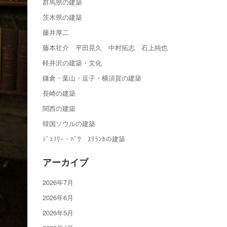
群馬県の建築
茨木県の建築
藤井厚二
藤本壮介 平田晃久 中村拓志 石上純也
軽井沢の建築・文化
鎌倉・葉山・逗子・横須賀の建築
長崎の建築
関西の建築
韓国ソウルの建築
ｼﾞｪﾌﾘｰ・ﾊﾞﾜ ｽﾘﾗﾝｶの建築
アーカイブ
2026年7月
2026年6月
2026年5月