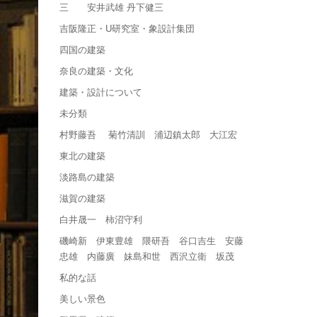
三 安井武雄 丹下健三
吉阪隆正・U研究室・象設計集団
四国の建築
奈良の建築・文化
建築・設計について
未分類
村野藤吾 菊竹清訓 浦辺鎮太郎 大江宏
東北の建築
淡路島の建築
滋賀の建築
白井晟一 柿沼守利
磯崎新 伊東豊雄 隈研吾 谷口吉生 安藤
忠雄 内藤廣 妹島和世 西沢立衛 坂茂
私的な話
美しい景色