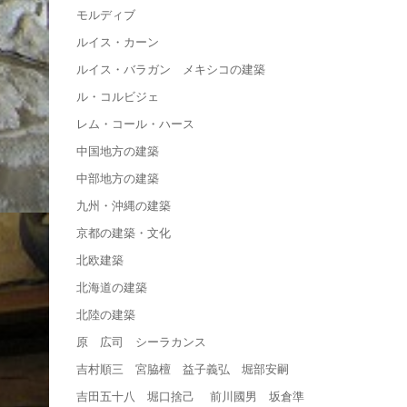
モルディブ
ルイス・カーン
ルイス・バラガン メキシコの建築
ル・コルビジェ
レム・コール・ハース
中国地方の建築
中部地方の建築
九州・沖縄の建築
京都の建築・文化
北欧建築
北海道の建築
北陸の建築
原 広司 シーラカンス
吉村順三 宮脇檀 益子義弘 堀部安嗣
吉田五十八 堀口捨己 前川國男 坂倉準