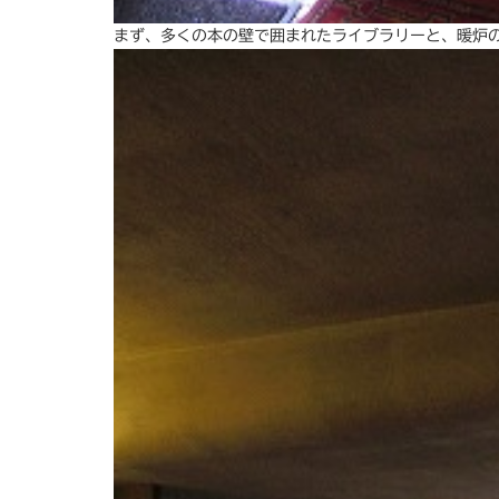
まず、多くの本の壁で囲まれたライブラリーと、暖炉