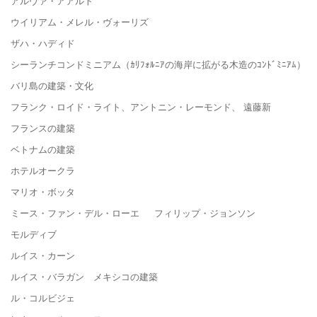
アルヴァ・アアルト
ウイリアム・メレル・ヴォーリズ
ザハ・ハディド
シーランチコンドミニアム（ｶﾘﾌｫﾙﾆｱの海岸に拡がる木造のｺﾝﾄﾞﾐﾆｱﾑ）
バリ島の建築・文化
フランク・ロイド・ライト、アントニン・レーモンド、 遠藤新
フランスの建築
ベトナムの建築
ホテルオークラ
マリオ・ボッタ
ミース・ファン・デル・ローエ フィリップ・ジョンソン
モルディブ
ルイス・カーン
ルイス・バラガン メキシコの建築
ル・コルビジェ