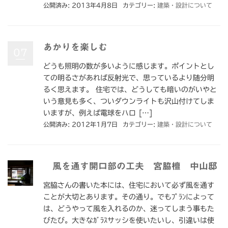
公開済み: 2013年4月8日
カテゴリー:
建築・設計について
あかりを楽しむ
07
どうも照明の数が多いように感じます。ポイントとし
ての明るさがあれば反射光で、思っているより随分明
るく思えます。 住宅では、どうしても暗いのがいやと
いう意見も多く、ついダウンライトも沢山付けてしま
いますが、例えば電球をハロ […]
公開済み: 2012年1月7日
カテゴリー:
建築・設計について
風を通す開口部の工夫 宮脇檀 中山邸
宮脇さんの書いた本には、住宅において必ず風を通す
ことが大切とあります。その通り。でもﾌﾟﾗﾝによって
は、どうやって風を入れるのか、迷ってしまう事もた
びたび。大きなｶﾞﾗｽサッシを使いたいし、引違いは使