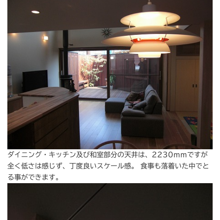
ダイニング・キッチン及び和室部分の天井は、2230ｍｍですが
全く低さは感じず、丁度良いスケール感。 食事も落着いた中でと
る事ができます。