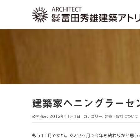
建築家へニングラーセ
公開済み: 2012年11月1日
カテゴリー:
建築・設計について
もう11月ですね。あと2ヶ月で今年も終わりかと思う