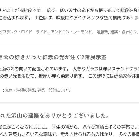
リアに上がる階段です。 暗く、低い天井の廊下から振り返って階段を登
注ぎ込まれます。 山邑邸は、吹抜けやダイナミックな空間構成はありま
:
フランク・ロイド・ライト、アントニン・レーモンド、 遠藤新
,
建築・設計につ
信公の好きだった紅赤の光が注ぐ2階展示室
正面の外を向いて配置されています。 大きなガラスは赤いステンドグラ
この赤い光を浴びて、部屋が赤く染まります。 この建物には建築家今井
ー:
九州・沖縄の建築
,
建築・設計について
れた沢山の建築をありがとうございました。
新氏が亡くなられました。 学生の時から、様々な理論と多くの建築で、
された建築もいろいろな意味で、考えさせられるものばかり。 多くの書