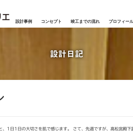
設計事例
コンセプト
竣工までの流れ
プロフィー
設計日記
ン
1月
1月
1月
1月
1月
1月
1月
1月
1月
1月
1月
1月
1月
1月
1月
1月
1月
2月
2月
2月
2月
2月
2月
2月
2月
2月
2月
2月
2月
2月
2月
2月
2月
2月
3月
3月
3月
3月
3月
3月
3月
3月
3月
3月
3月
3月
3月
3月
3月
3月
3月
5月
5月
5月
5月
5月
5月
5月
5月
5月
5月
5月
5月
5月
5月
5月
5月
5月
6月
6月
6月
6月
6月
6月
6月
6月
6月
6月
6月
6月
6月
6月
6月
6月
6月
7月
7月
7月
7月
7月
7月
7月
7月
7月
7月
7月
7月
7月
7月
7月
7月
7月
と、1日1日の大切さを肌で感じます。 さて、先週ですが、高松宮殿下