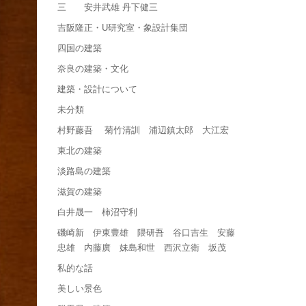
三 安井武雄 丹下健三
吉阪隆正・U研究室・象設計集団
四国の建築
奈良の建築・文化
建築・設計について
未分類
村野藤吾 菊竹清訓 浦辺鎮太郎 大江宏
東北の建築
淡路島の建築
滋賀の建築
白井晟一 柿沼守利
磯崎新 伊東豊雄 隈研吾 谷口吉生 安藤
忠雄 内藤廣 妹島和世 西沢立衛 坂茂
私的な話
美しい景色