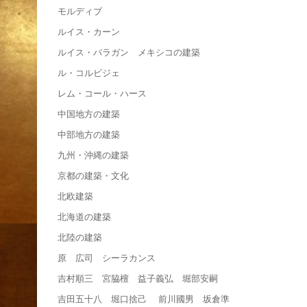
モルディブ
ルイス・カーン
ルイス・バラガン メキシコの建築
ル・コルビジェ
レム・コール・ハース
中国地方の建築
中部地方の建築
九州・沖縄の建築
京都の建築・文化
北欧建築
北海道の建築
北陸の建築
原 広司 シーラカンス
吉村順三 宮脇檀 益子義弘 堀部安嗣
吉田五十八 堀口捨己 前川國男 坂倉準