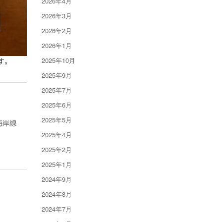
2026年4月
2026年3月
2026年2月
2026年1月
2025年10月
す。
2025年9月
2025年7月
2025年6月
2025年5月
海岸線
2025年4月
2025年2月
2025年1月
2024年9月
2024年8月
2024年7月