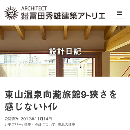
設計日記
東山温泉向瀧旅館9-狭さを
感じないﾄｲﾚ
公開済み: 2012年11月14日
カテゴリー:
建築・設計について
,
東北の建築