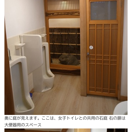
奥に庭が見えます。ここは、女子トイレとの共用の石庭 右の扉は
大便器用のスペース