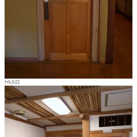
ﾄｲﾚ入口