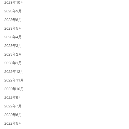
2023年10月
2023年9月
2023年8月
2023年5月
2023年4月
2023年3月
2023年2月
2023年1月
2022年12月
2022年11月
2022年10月
2022年9月
2022年7月
2022年6月
2022年5月