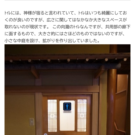
ﾄｲﾚには、神様が宿ると言われていて、ﾄｲﾚはいつも綺麗にしてお
くのが良いのですが、広さに関してはなかなか大きなスペースが
取れないのが現状です。 この向瀧のﾄｲﾚなんですが、共用部の廊下
に面するもので、大きさ的にはさほどのものではないのですが、
小さな中庭を設け、拡がりを作り出していました。