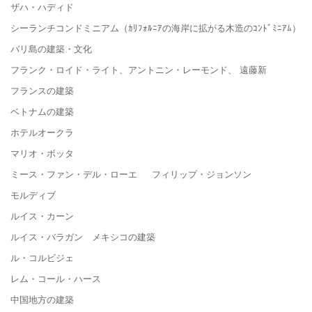
ザハ・ハディド
シーランチコンドミニアム（ｶﾘﾌｫﾙﾆｱの海岸に拡がる木造のｺﾝﾄﾞﾐﾆｱﾑ）
バリ島の建築・文化
フランク・ロイド・ライト、アントニン・レーモンド、 遠藤新
フランスの建築
ベトナムの建築
ホテルオークラ
マリオ・ボッタ
ミース・ファン・デル・ローエ フィリップ・ジョンソン
モルディブ
ルイス・カーン
ルイス・バラガン メキシコの建築
ル・コルビジェ
レム・コール・ハース
中国地方の建築