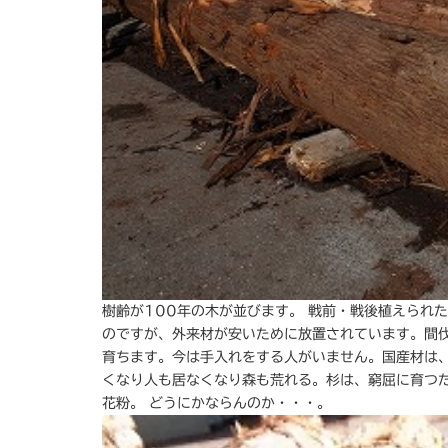
樹齢が100年の木が並びます。 戦前・戦後植えられ
のですが、外来材が安いために放置されています。間
育ちます。今は手入れをする人がいません。国産材は
くなり人も居なくなり森も荒れる。杉は、窮屈に育つ
花粉。 どうにかならんのか・・・。