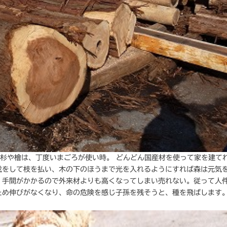
た杉や檜は、丁度いまごろが使い時。 どんどん国産材を使って家を建て
伐をして枝を払い、木の下のほうまで光を入れるようにすれば森は元気
、手間がかかるので外来材よりも高くなってしまい売れない。従って人
ため伸びがなくなり、命の危険を感じ子孫を残そうと、種を飛ばします