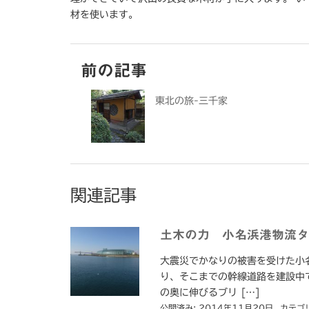
材を使います。
前の記事
東北の旅-三千家
関連記事
土木の力 小名浜港物流タ
大震災でかなりの被害を受けた小
り、そこまでの幹線道路を建設中
の奥に伸びるブリ […]
公開済み: 2014年11月20日
カテゴ