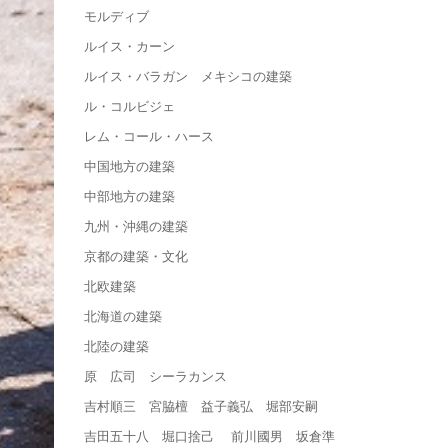
モルディブ
ルイス・カーン
ルイス・バラガン メキシコの建築
ル・コルビジェ
レム・コール・ハース
中国地方の建築
中部地方の建築
九州・沖縄の建築
京都の建築・文化
北欧建築
北海道の建築
北陸の建築
原 広司 シーラカンス
吉村順三 宮脇檀 益子義弘 堀部安嗣
吉田五十八 堀口捨己 前川國男 坂倉準