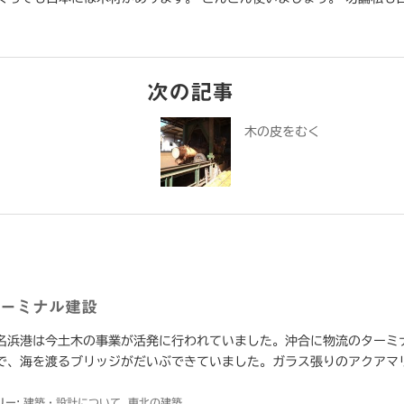
次の記事
木の皮をむく
ーミナル建設
名浜港は今土木の事業が活発に行われていました。沖合に物流のターミ
で、海を渡るブリッジがだいぶできていました。ガラス張りのアクアマ
リー:
建築・設計について
,
東北の建築