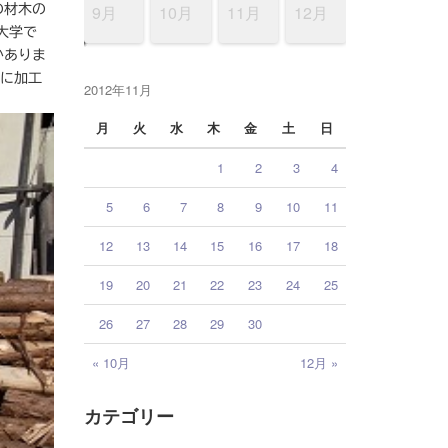
12月
12月
12月
12月
12月
12月
12月
12月
12月
12月
12月
12月
12月
12月
12月
12月
12月
9月
10月
11月
12月
の材木の
大学で
かありま
柱に加工
2012年11月
月
火
水
木
金
土
日
1
2
3
4
5
6
7
8
9
10
11
12
13
14
15
16
17
18
19
20
21
22
23
24
25
26
27
28
29
30
« 10月
12月 »
カテゴリー