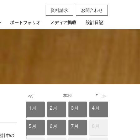
資料請求
お問合わせ
ル
ポートフォリオ
メディア掲載
設計日記
≪
≫
2026
▼
4月
4月
4月
4月
4月
4月
4月
4月
4月
4月
4月
4月
4月
4月
4月
4月
4月
1月
2月
3月
4月
8月
8月
8月
8月
8月
8月
8月
8月
8月
8月
8月
8月
8月
8月
8月
8月
8月
5月
6月
7月
8月
設計中の