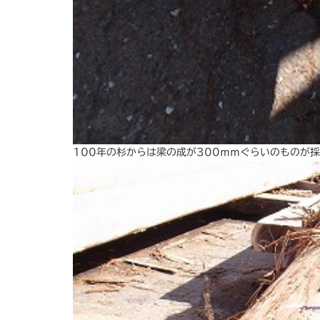
100年の杉からは梁の成が300ｍｍぐらいのものが