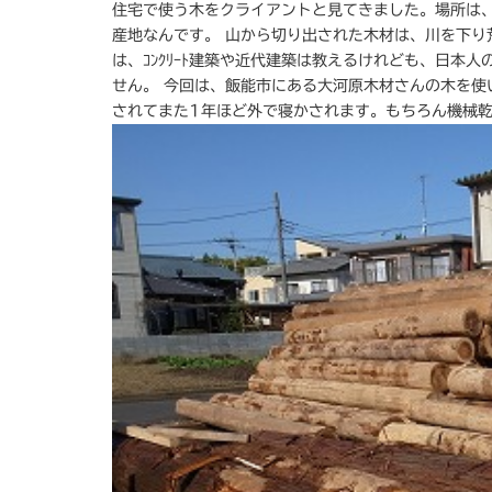
住宅で使う木をクライアントと見てきました。場所は
産地なんです。 山から切り出された木材は、川を下
は、ｺﾝｸﾘｰﾄ建築や近代建築は教えるけれども、日
せん。 今回は、飯能市にある大河原木材さんの木を使
されてまた1年ほど外で寝かされます。もちろん機械