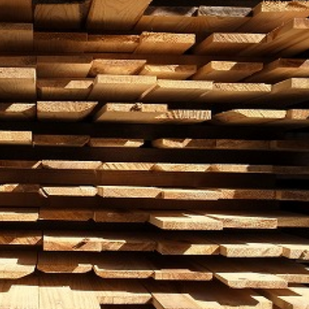
9月
9月
9月
9月
9月
9月
9月
9月
9月
9月
9月
9月
9月
9月
9月
9月
9月
10月
10月
10月
10月
10月
10月
10月
10月
10月
10月
10月
10月
10月
10月
10月
10月
10月
11月
11月
11月
11月
11月
11月
11月
11月
11月
11月
11月
11月
11月
11月
11月
11月
11月