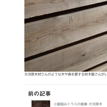
大河原木材さんのような木や森を愛する材木屋さんが
前の記事
小屋組みトラスの倉庫-大河原木