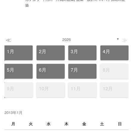
築
≪
≫
2026
▼
1月
2月
3月
4月
5月
6月
7月
8月
9月
10月
11月
12月
2013年1月
月
火
水
木
金
土
日