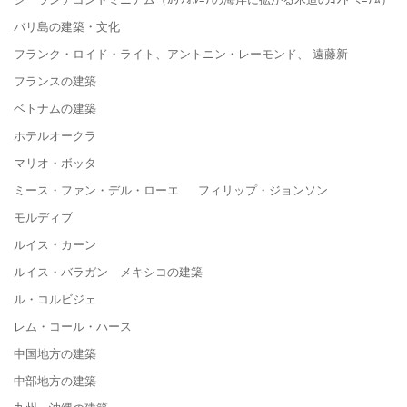
バリ島の建築・文化
フランク・ロイド・ライト、アントニン・レーモンド、 遠藤新
フランスの建築
ベトナムの建築
ホテルオークラ
マリオ・ボッタ
ミース・ファン・デル・ローエ フィリップ・ジョンソン
モルディブ
ルイス・カーン
ルイス・バラガン メキシコの建築
ル・コルビジェ
レム・コール・ハース
中国地方の建築
中部地方の建築