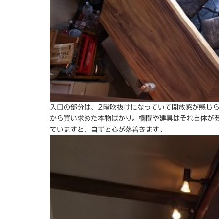
入口の部分は、2階吹抜けになっていて開放感が感じ
から買い求めた本物ばかり。欄間や建具はそれ自体が
ていますと、自ずと心が落着きます。