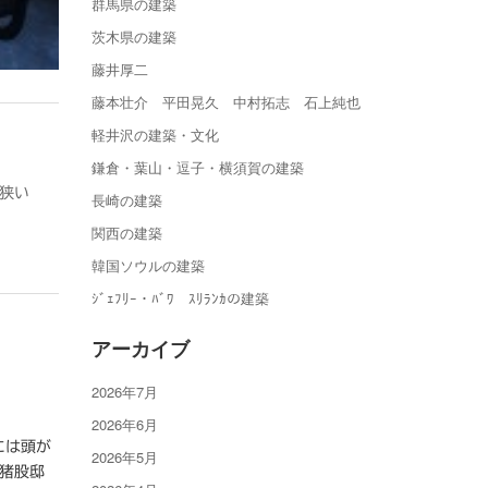
群馬県の建築
茨木県の建築
藤井厚二
藤本壮介 平田晃久 中村拓志 石上純也
軽井沢の建築・文化
鎌倉・葉山・逗子・横須賀の建築
 狭い
長崎の建築
関西の建築
韓国ソウルの建築
ｼﾞｪﾌﾘｰ・ﾊﾞﾜ ｽﾘﾗﾝｶの建築
アーカイブ
2026年7月
2026年6月
には頭が
2026年5月
猪股邸