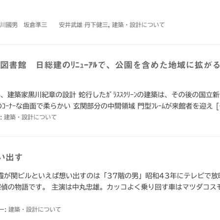
川國男 坂倉準三 安井武雄 丹下健三
,
建築・設計について
図書館 日総建のﾘﾆｭｰｱﾙで、公園を含めた地域に拡が
、建築家黒川紀章の設計 蛇行したｶﾞﾗｽｽｸﾘｰﾝの建築は、その後の国立
ｰﾅｰな曲面で柔らかい 玄関部分の中間領域 門型ﾌﾚｰﾑが来館者を迎え [
:
建築・設計について
想い出す
霞が関ビルといえば想い出すのは「37階の男」昭和43年にテレビで放
探偵の物語です。 主演は中丸忠雄。カッコよく乗り回す車はマツダコス
ー:
建築・設計について