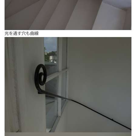
光を通す穴も曲線