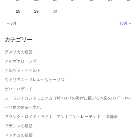
28
29
30
« 8月
10月 »
カテゴリー
アメリカの建築
アルヴァロ・シザ
アルヴァ・アアルト
ウイリアム・メレル・ヴォーリズ
ザハ・ハディド
シーランチコンドミニアム（ｶﾘﾌｫﾙﾆｱの海岸に拡がる木造のｺﾝﾄﾞﾐﾆｱﾑ）
バリ島の建築・文化
フランク・ロイド・ライト、アントニン・レーモンド、 遠藤新
フランスの建築
ベトナムの建築