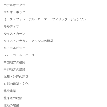
ホテルオークラ
マリオ・ボッタ
ミース・ファン・デル・ローエ フィリップ・ジョンソン
モルディブ
ルイス・カーン
ルイス・バラガン メキシコの建築
ル・コルビジェ
レム・コール・ハース
中国地方の建築
中部地方の建築
九州・沖縄の建築
京都の建築・文化
北欧建築
北海道の建築
北陸の建築