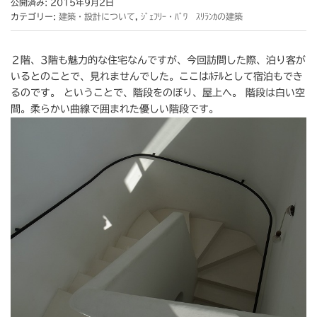
公開済み: 2015年9月2日
カテゴリー:
建築・設計について
,
ｼﾞｪﾌﾘｰ・ﾊﾞﾜ ｽﾘﾗﾝｶの建築
２階、3階も魅力的な住宅なんですが、今回訪問した際、泊り客が
いるとのことで、見れませんでした。ここはﾎﾃﾙとして宿泊もでき
るのです。 ということで、階段をのぼり、屋上へ。 階段は白い空
間。柔らかい曲線で囲まれた優しい階段です。