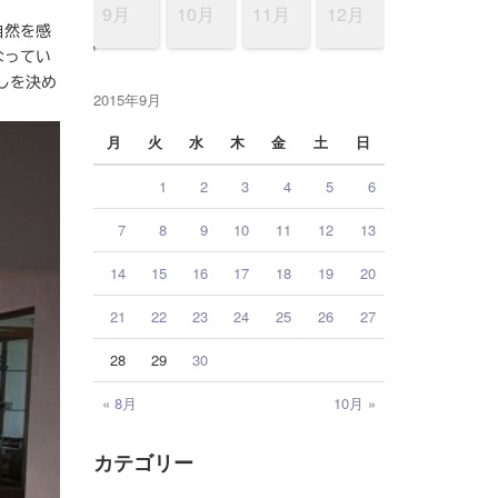
12月
12月
12月
12月
12月
12月
12月
12月
12月
12月
12月
12月
12月
12月
12月
12月
12月
9月
10月
11月
12月
自然を感
なってい
しを決め
2015年9月
月
火
水
木
金
土
日
1
2
3
4
5
6
7
8
9
10
11
12
13
14
15
16
17
18
19
20
21
22
23
24
25
26
27
28
29
30
« 8月
10月 »
カテゴリー