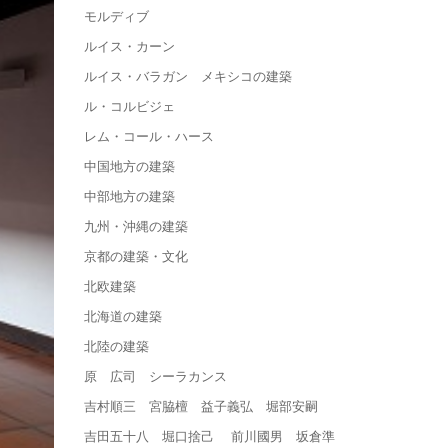
モルディブ
ルイス・カーン
ルイス・バラガン メキシコの建築
ル・コルビジェ
レム・コール・ハース
中国地方の建築
中部地方の建築
九州・沖縄の建築
京都の建築・文化
北欧建築
北海道の建築
北陸の建築
原 広司 シーラカンス
吉村順三 宮脇檀 益子義弘 堀部安嗣
吉田五十八 堀口捨己 前川國男 坂倉準