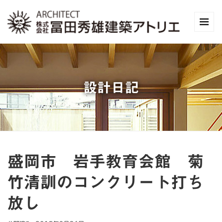
設計日記
盛岡市 岩手教育会館 菊
竹清訓のコンクリート打ち
放し