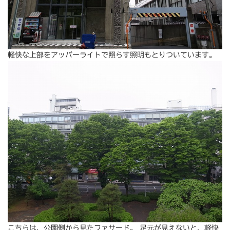
軽快な上部をアッパーライトで照らす照明もとりついています。
こちらは、公園側から見たファサード。 足元が見えないと、軽快