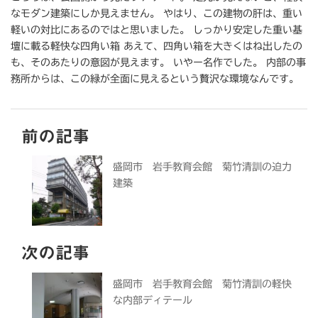
なモダン建築にしか見えません。 やはり、この建物の肝は、重い
軽いの対比にあるのではと思いました。 しっかり安定した重い基
壇に載る軽快な四角い箱 あえて、四角い箱を大きくはね出したの
も、そのあたりの意図が見えます。 いやー名作でした。 内部の事
務所からは、この緑が全面に見えるという贅沢な環境なんです。
前の記事
盛岡市 岩手教育会館 菊竹清訓の迫力
建築
次の記事
盛岡市 岩手教育会館 菊竹清訓の軽快
な内部ディテール