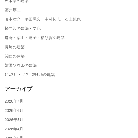
茨木県の建築
藤井厚二
藤本壮介 平田晃久 中村拓志 石上純也
軽井沢の建築・文化
鎌倉・葉山・逗子・横須賀の建築
長崎の建築
関西の建築
韓国ソウルの建築
ｼﾞｪﾌﾘｰ・ﾊﾞﾜ ｽﾘﾗﾝｶの建築
アーカイブ
2026年7月
2026年6月
2026年5月
2026年4月
2026年3月