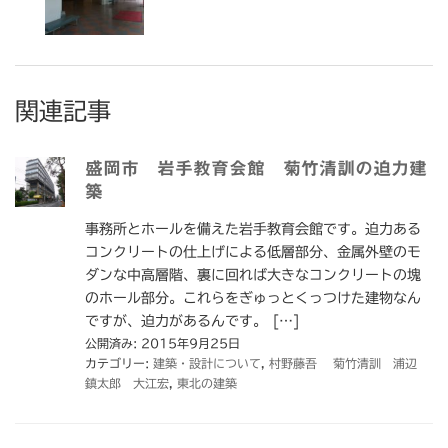
関連記事
盛岡市 岩手教育会館 菊竹清訓の迫力建
築
事務所とホールを備えた岩手教育会館です。迫力ある
コンクリートの仕上げによる低層部分、金属外壁のモ
ダンな中高層階、裏に回れば大きなコンクリートの塊
のホール部分。これらをぎゅっとくっつけた建物なん
ですが、迫力があるんです。 […]
公開済み: 2015年9月25日
カテゴリー:
建築・設計について
,
村野藤吾 菊竹清訓 浦辺
鎮太郎 大江宏
,
東北の建築