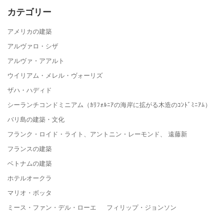
カテゴリー
アメリカの建築
アルヴァロ・シザ
アルヴァ・アアルト
ウイリアム・メレル・ヴォーリズ
ザハ・ハディド
シーランチコンドミニアム（ｶﾘﾌｫﾙﾆｱの海岸に拡がる木造のｺﾝﾄﾞﾐﾆｱﾑ）
バリ島の建築・文化
フランク・ロイド・ライト、アントニン・レーモンド、 遠藤新
フランスの建築
ベトナムの建築
ホテルオークラ
マリオ・ボッタ
ミース・ファン・デル・ローエ フィリップ・ジョンソン