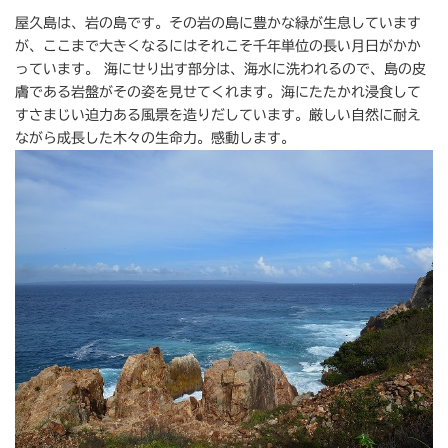
屋久島は、岩の島です。その岩の島に豊かな緑が生息しています
が、ここまで大きくなるにはそれこそ千年単位の長い月日がかか
っています。 海にせり出す部分は、海水に洗われるので、島の皮
膚である岩盤がその姿を見せてくれます。海にたたかれ浸食して
すさまじい迫力ある風景を造りだしています。厳しい自然に耐え
ながら成長した木々の生命力。感動します。