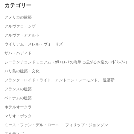
カテゴリー
アメリカの建築
アルヴァロ・シザ
アルヴァ・アアルト
ウイリアム・メレル・ヴォーリズ
ザハ・ハディド
シーランチコンドミニアム（ｶﾘﾌｫﾙﾆｱの海岸に拡がる木造のｺﾝﾄﾞﾐﾆｱﾑ）
バリ島の建築・文化
フランク・ロイド・ライト、アントニン・レーモンド、 遠藤新
フランスの建築
ベトナムの建築
ホテルオークラ
マリオ・ボッタ
ミース・ファン・デル・ローエ フィリップ・ジョンソン
モルディブ