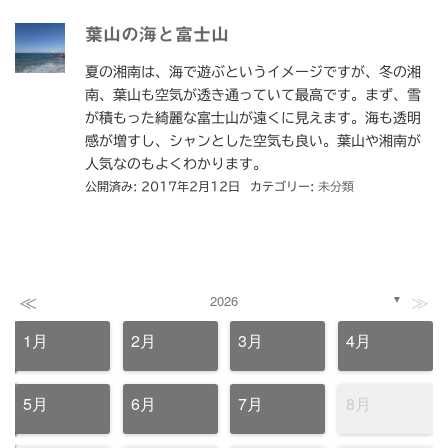
葉山の海と富士山
夏の湘南は、海で遊ぶというイメージですが、冬の湘
南、葉山も空気が透き通っていて最高です。まず、雪
が積もった綺麗な富士山が遠くに見えます。海も透明
感が増すし、シャンとした空気も良い。葉山や湘南が
人気なのもよくわかります。
公開済み: 2017年2月12日
カテゴリー:
未分類
≪
≫
2026
▼
1月
2月
3月
4月
5月
6月
7月
8月