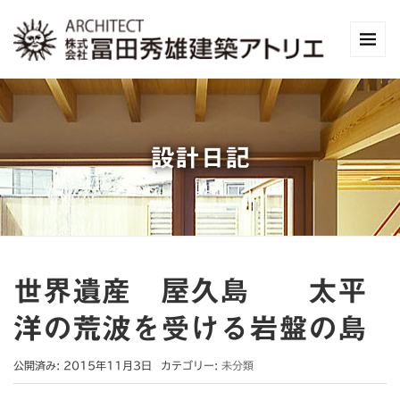
設計日記
世界遺産 屋久島 太平
洋の荒波を受ける岩盤の島
公開済み: 2015年11月3日
カテゴリー:
未分類