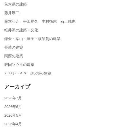
茨木県の建築
藤井厚二
藤本壮介 平田晃久 中村拓志 石上純也
軽井沢の建築・文化
鎌倉・葉山・逗子・横須賀の建築
長崎の建築
関西の建築
韓国ソウルの建築
ｼﾞｪﾌﾘｰ・ﾊﾞﾜ ｽﾘﾗﾝｶの建築
アーカイブ
2026年7月
2026年6月
2026年5月
2026年4月