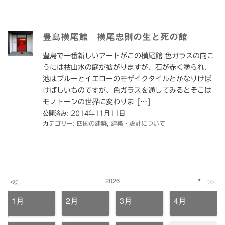
豊島横尾館 横尾忠則の生と死の館
豊島で一番新しいアートがこの横尾館 色ガラスの向こ
うには枯山水の庭が拡がりますが、石が赤く塗られ、
池はブルーとイエローのモザイクタイルとかなりけば
けばしいものですが、色ガラスを通してみるとそこは
モノトーンの世界に変わりま […]
公開済み: 2014年11月11日
カテゴリー:
四国の建築
,
建築・設計について
≪
≫
2026
▼
1月
2月
3月
4月