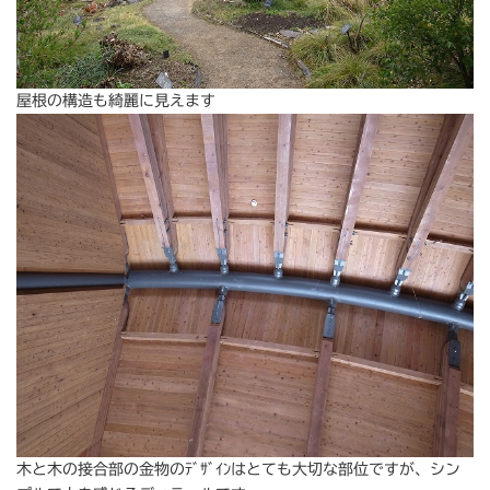
屋根の構造も綺麗に見えます
木と木の接合部の金物のﾃﾞｻﾞｲﾝはとても大切な部位ですが、シン