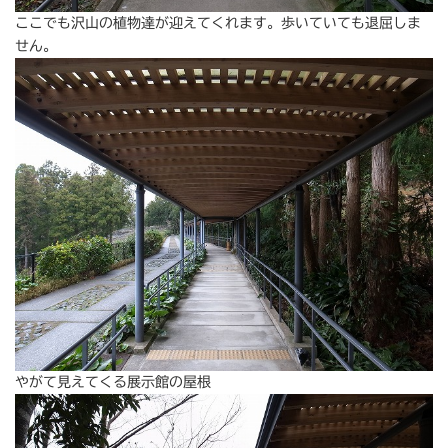
ここでも沢山の植物達が迎えてくれます。歩いていても退屈しま
せん。
やがて見えてくる展示館の屋根