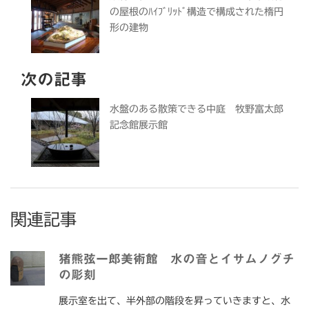
の屋根のﾊｲﾌﾞﾘｯﾄﾞ構造で構成された楕円
形の建物
次の記事
水盤のある散策できる中庭 牧野富太郎
記念館展示館
関連記事
猪熊弦一郎美術館 水の音とイサムノグチ
の彫刻
展示室を出て、半外部の階段を昇っていきますと、水