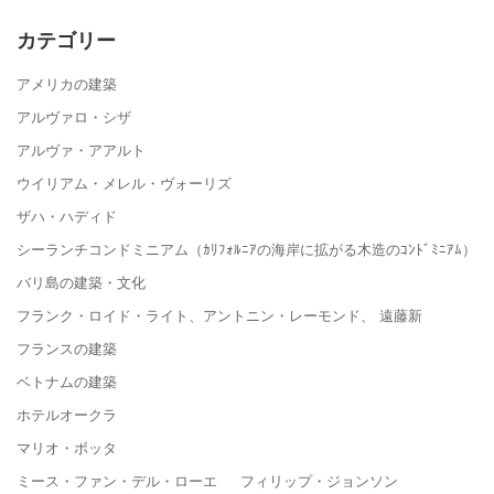
カテゴリー
アメリカの建築
アルヴァロ・シザ
アルヴァ・アアルト
ウイリアム・メレル・ヴォーリズ
ザハ・ハディド
シーランチコンドミニアム（ｶﾘﾌｫﾙﾆｱの海岸に拡がる木造のｺﾝﾄﾞﾐﾆｱﾑ）
バリ島の建築・文化
フランク・ロイド・ライト、アントニン・レーモンド、 遠藤新
フランスの建築
ベトナムの建築
ホテルオークラ
マリオ・ボッタ
ミース・ファン・デル・ローエ フィリップ・ジョンソン