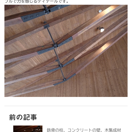
プルで力を感じるディテールです。
前の記事
鉄骨の柱、コンクリートの壁、木集成材