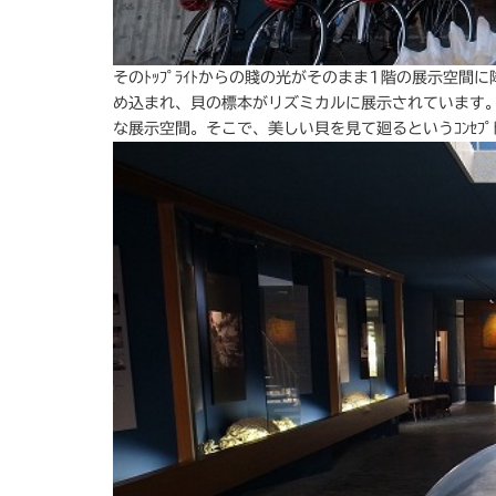
そのﾄｯﾌﾟﾗｲﾄからの賤の光がそのまま1階の展示空間
め込まれ、貝の標本がリズミカルに展示されています
な展示空間。そこで、美しい貝を見て廻るというｺﾝｾﾌﾟ