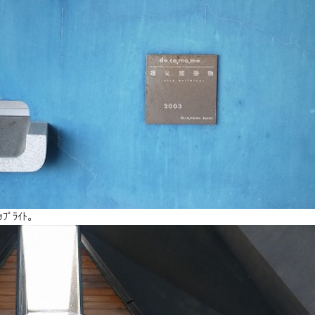
ﾟﾗｲﾄ。