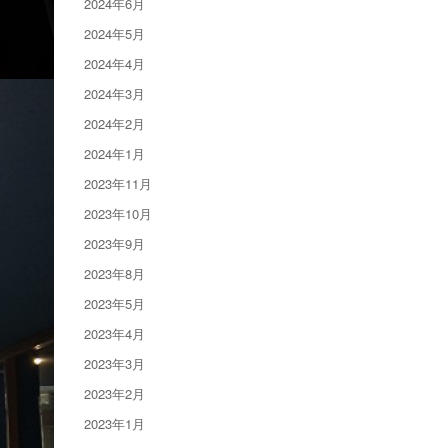
2024年6月
2024年5月
2024年4月
2024年3月
2024年2月
2024年1月
2023年11月
2023年10月
2023年9月
2023年8月
2023年5月
2023年4月
2023年3月
2023年2月
2023年1月