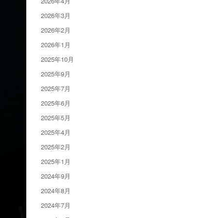
2026年4月
2026年3月
2026年2月
2026年1月
2025年10月
2025年9月
2025年7月
2025年6月
2025年5月
2025年4月
2025年2月
2025年1月
2024年9月
2024年8月
2024年7月