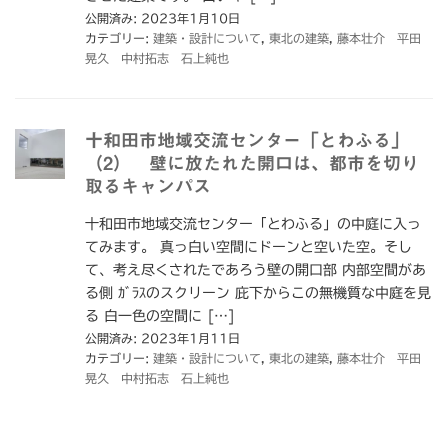
公開済み: 2023年1月10日
カテゴリー:
建築・設計について
,
東北の建築
,
藤本壮介 平田
晃久 中村拓志 石上純也
十和田市地域交流センター「とわふる」
（2） 壁に放たれた開口は、都市を切り
取るキャンパス
十和田市地域交流センター「とわふる」の中庭に入っ
てみます。 真っ白い空間にドーンと空いた空。そし
て、考え尽くされたであろう壁の開口部 内部空間があ
る側 ｶﾞﾗｽのスクリーン 庇下からこの無機質な中庭を見
る 白一色の空間に […]
公開済み: 2023年1月11日
カテゴリー:
建築・設計について
,
東北の建築
,
藤本壮介 平田
晃久 中村拓志 石上純也