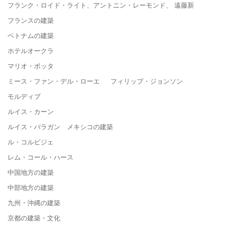
フランク・ロイド・ライト、アントニン・レーモンド、 遠藤新
フランスの建築
ベトナムの建築
ホテルオークラ
マリオ・ボッタ
ミース・ファン・デル・ローエ フィリップ・ジョンソン
モルディブ
ルイス・カーン
ルイス・バラガン メキシコの建築
ル・コルビジェ
レム・コール・ハース
中国地方の建築
中部地方の建築
九州・沖縄の建築
京都の建築・文化