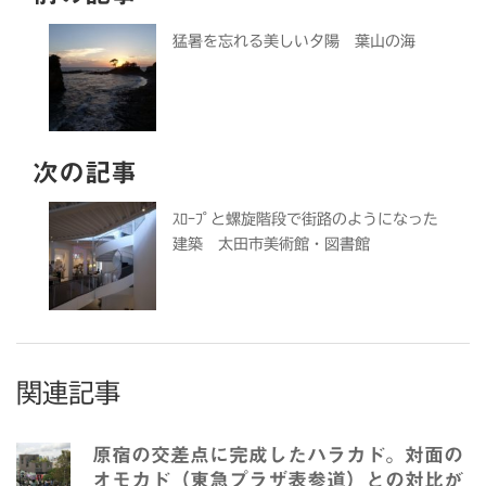
猛暑を忘れる美しい夕陽 葉山の海
次の記事
ｽﾛｰﾌﾟと螺旋階段で街路のようになった
建築 太田市美術館・図書館
関連記事
原宿の交差点に完成したハラカド。対面の
オモカド（東急プラザ表参道）との対比が