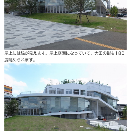
屋上には緑が見えます。屋上庭園になっていて、大田の街を180
度眺められます。