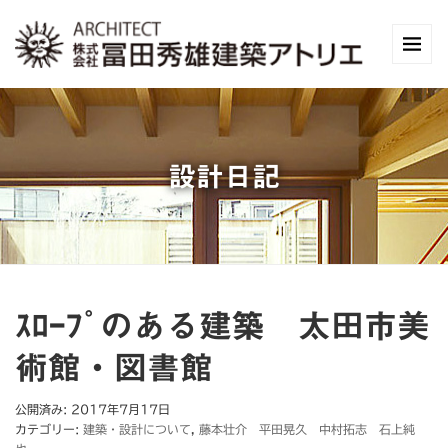
設計日記
ｽﾛｰﾌﾟのある建築 太田市美
術館・図書館
公開済み: 2017年7月17日
カテゴリー:
建築・設計について
,
藤本壮介 平田晃久 中村拓志 石上純