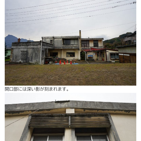
開口部には深い影が刻まれます。