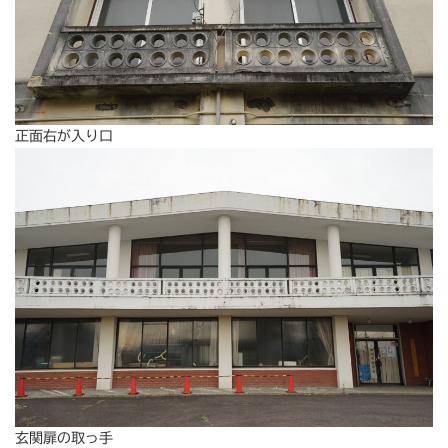
正面右が入り口
玄関扉の取っ手