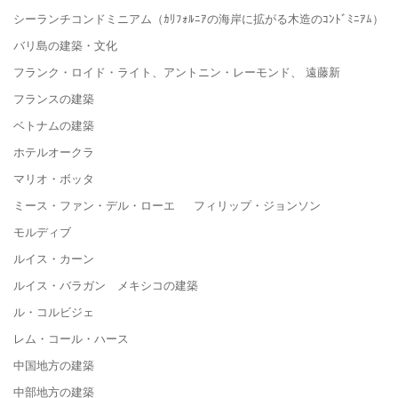
シーランチコンドミニアム（ｶﾘﾌｫﾙﾆｱの海岸に拡がる木造のｺﾝﾄﾞﾐﾆｱﾑ）
バリ島の建築・文化
フランク・ロイド・ライト、アントニン・レーモンド、 遠藤新
フランスの建築
ベトナムの建築
ホテルオークラ
マリオ・ボッタ
ミース・ファン・デル・ローエ フィリップ・ジョンソン
モルディブ
ルイス・カーン
ルイス・バラガン メキシコの建築
ル・コルビジェ
レム・コール・ハース
中国地方の建築
中部地方の建築