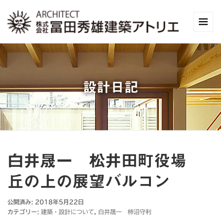
設計日記
白井晟一 松井田町役場
丘の上の展望バルコン
公開済み: 2018年5月22日
カテゴリー:
建築・設計について
,
白井晟一 柿沼守利