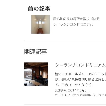
前の記事
居心地の良い場所を散りばめる
シーランチコンドミニアム
関連記事
シーランチコンドミニアム
続いてチャールズムーアのユニッ
が、美しい景色を切り取る出窓と
て、このユニット8 […]
公開済み: 2014年8月8日
カテゴリー:
アメリカの建築
,
シーランチ