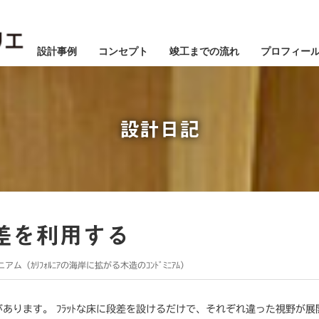
設計事例
コンセプト
竣工までの流れ
プロフィー
設計日記
差を利用する
1月
1月
1月
1月
1月
1月
1月
1月
1月
1月
1月
1月
1月
1月
1月
1月
1月
2月
2月
2月
2月
2月
2月
2月
2月
2月
2月
2月
2月
2月
2月
2月
2月
2月
3月
3月
3月
3月
3月
3月
3月
3月
3月
3月
3月
3月
3月
3月
3月
3月
3月
ム（ｶﾘﾌｫﾙﾆｱの海岸に拡がる木造のｺﾝﾄﾞﾐﾆｱﾑ）
5月
5月
5月
5月
5月
5月
5月
5月
5月
5月
5月
5月
5月
5月
5月
5月
5月
6月
6月
6月
6月
6月
6月
6月
6月
6月
6月
6月
6月
6月
6月
6月
6月
6月
7月
7月
7月
7月
7月
7月
7月
7月
7月
7月
7月
7月
7月
7月
7月
7月
7月
あります。 ﾌﾗｯﾄな床に段差を設けるだけで、それぞれ違った視野が展