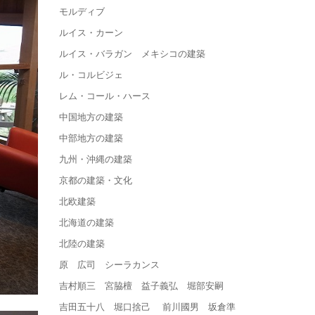
モルディブ
ルイス・カーン
ルイス・バラガン メキシコの建築
ル・コルビジェ
レム・コール・ハース
中国地方の建築
中部地方の建築
九州・沖縄の建築
京都の建築・文化
北欧建築
北海道の建築
北陸の建築
原 広司 シーラカンス
吉村順三 宮脇檀 益子義弘 堀部安嗣
吉田五十八 堀口捨己 前川國男 坂倉準