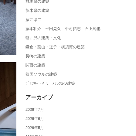
群馬県の建築
茨木県の建築
藤井厚二
藤本壮介 平田晃久 中村拓志 石上純也
軽井沢の建築・文化
鎌倉・葉山・逗子・横須賀の建築
長崎の建築
関西の建築
韓国ソウルの建築
ｼﾞｪﾌﾘｰ・ﾊﾞﾜ ｽﾘﾗﾝｶの建築
アーカイブ
2026年7月
2026年6月
2026年5月