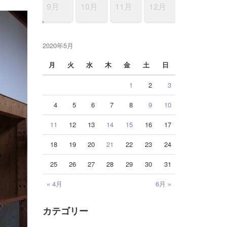
12月
12月
12月
12月
12月
12月
12月
12月
12月
12月
12月
12月
12月
12月
12月
12月
12月
9月
10月
11月
12月
2020年5月
月
火
水
木
金
土
日
1
2
3
4
5
6
7
8
9
10
11
12
13
14
15
16
17
18
19
20
21
22
23
24
25
26
27
28
29
30
31
« 4月
6月 »
カテゴリー