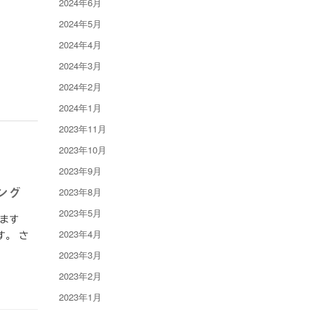
2024年6月
2024年5月
2024年4月
2024年3月
2024年2月
2024年1月
2023年11月
2023年10月
2023年9月
2023年8月
ング
2023年5月
ます
2023年4月
。 さ
2023年3月
2023年2月
2023年1月