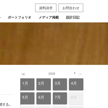
資料請求
お問合わせ
ル
ポートフォリオ
メディア掲載
設計日記
≪
≫
2026
▼
4月
4月
4月
4月
4月
4月
4月
4月
4月
4月
4月
4月
4月
4月
4月
4月
4月
1月
2月
3月
4月
8月
8月
8月
8月
8月
8月
8月
8月
8月
8月
8月
8月
8月
8月
8月
8月
8月
5月
6月
7月
8月
開する。