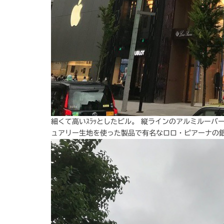
細くて高いｽﾗｯとしたビル。 縦ラインのアルミルー
ュアリー生地を使った製品で有名なロロ・ピアーナの銀