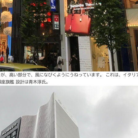
バーが、高い部分で、風になびくようにうねっています。 これは、イタリ
座旗艦 設計は青木淳氏。