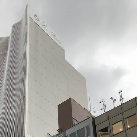
9月
9月
9月
9月
9月
9月
9月
9月
9月
9月
9月
9月
9月
9月
9月
9月
9月
10月
10月
10月
10月
10月
10月
10月
10月
10月
10月
10月
10月
10月
10月
10月
10月
10月
11月
11月
11月
11月
11月
11月
11月
11月
11月
11月
11月
11月
11月
11月
11月
11月
11月