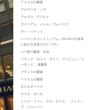
アメリカの建築
アルヴァロ・シザ
アルヴァ・アアルト
ウイリアム・メレル・ヴォーリズ
ザハ・ハディド
シーランチコンドミニアム（ｶﾘﾌｫﾙﾆｱの海岸
に拡がる木造のｺﾝﾄﾞﾐﾆｱﾑ）
バリ島の建築・文化
フランク・ロイド・ライト、アントニン・レ
ーモンド、 遠藤新
フランスの建築
ベトナムの建築
ホテルオークラ
マリオ・ボッタ
ミース・ファン・デル・ローエ フィリッ
プ・ジョンソン