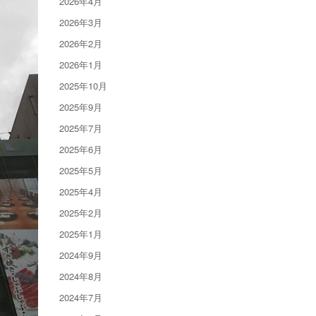
2026年4月
2026年3月
2026年2月
2026年1月
2025年10月
2025年9月
2025年7月
2025年6月
2025年5月
2025年4月
2025年2月
2025年1月
2024年9月
2024年8月
2024年7月