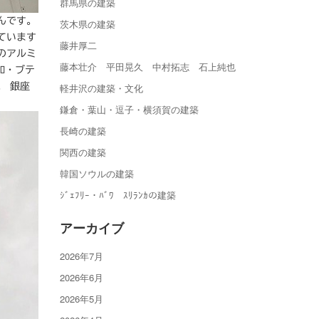
群馬県の建築
んです。
茨木県の建築
ています
藤井厚二
のアルミ
藤本壮介 平田晃久 中村拓志 石上純也
ﾛ・ブテ
。 銀座
軽井沢の建築・文化
鎌倉・葉山・逗子・横須賀の建築
長崎の建築
関西の建築
韓国ソウルの建築
ｼﾞｪﾌﾘｰ・ﾊﾞﾜ ｽﾘﾗﾝｶの建築
アーカイブ
2026年7月
2026年6月
2026年5月