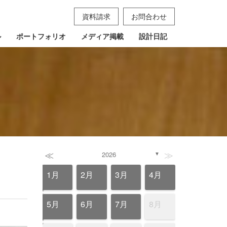
資料請求
お問合わせ
ル
ポートフォリオ
メディア掲載
設計日記
≪
≫
2026
▼
4月
4月
4月
4月
4月
4月
4月
4月
4月
4月
4月
4月
4月
4月
4月
4月
4月
1月
2月
3月
4月
8月
8月
8月
8月
8月
8月
8月
8月
8月
8月
8月
8月
8月
8月
8月
8月
8月
5月
6月
7月
8月