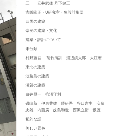
三 安井武雄 丹下健三
吉阪隆正・U研究室・象設計集団
四国の建築
奈良の建築・文化
建築・設計について
未分類
村野藤吾 菊竹清訓 浦辺鎮太郎 大江宏
東北の建築
淡路島の建築
滋賀の建築
白井晟一 柿沼守利
磯崎新 伊東豊雄 隈研吾 谷口吉生 安藤
忠雄 内藤廣 妹島和世 西沢立衛 坂茂
私的な話
美しい景色