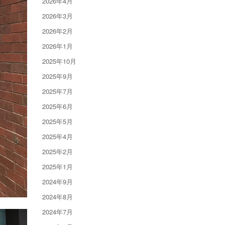
2026年4月
2026年3月
2026年2月
2026年1月
2025年10月
2025年9月
2025年7月
2025年6月
2025年5月
2025年4月
2025年2月
2025年1月
2024年9月
2024年8月
2024年7月