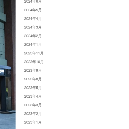
2024年6月
2024年5月
2024年4月
2024年3月
2024年2月
2024年1月
2023年11月
2023年10月
2023年9月
2023年8月
2023年5月
2023年4月
2023年3月
2023年2月
2023年1月