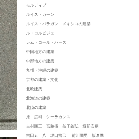
モルディブ
ルイス・カーン
ルイス・バラガン メキシコの建築
ル・コルビジェ
レム・コール・ハース
中国地方の建築
中部地方の建築
九州・沖縄の建築
京都の建築・文化
北欧建築
北海道の建築
北陸の建築
原 広司 シーラカンス
吉村順三 宮脇檀 益子義弘 堀部安嗣
吉田五十八 堀口捨己 前川國男 坂倉準