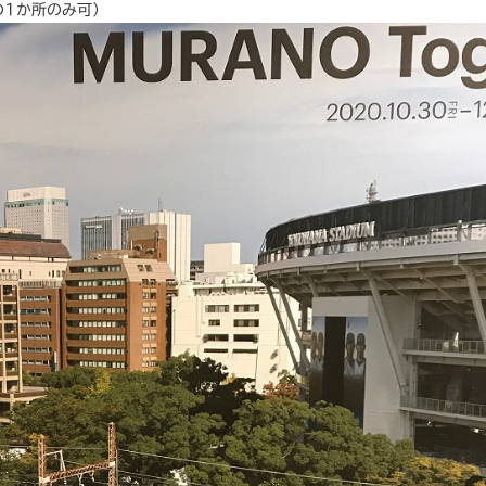
9月
9月
9月
9月
9月
9月
9月
9月
9月
9月
9月
9月
9月
9月
9月
9月
9月
10月
10月
10月
10月
10月
10月
10月
10月
10月
10月
10月
10月
10月
10月
10月
10月
10月
11月
11月
11月
11月
11月
11月
11月
11月
11月
11月
11月
11月
11月
11月
11月
11月
11月
の1か所のみ可）