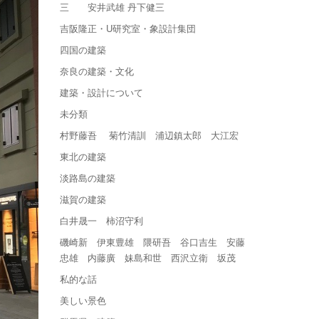
三 安井武雄 丹下健三
吉阪隆正・U研究室・象設計集団
四国の建築
奈良の建築・文化
建築・設計について
未分類
村野藤吾 菊竹清訓 浦辺鎮太郎 大江宏
東北の建築
淡路島の建築
滋賀の建築
白井晟一 柿沼守利
磯崎新 伊東豊雄 隈研吾 谷口吉生 安藤
忠雄 内藤廣 妹島和世 西沢立衛 坂茂
私的な話
美しい景色