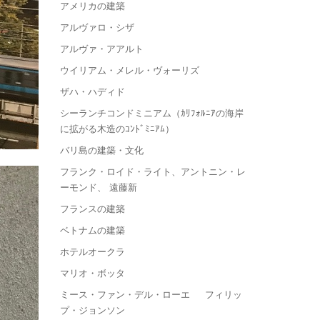
アメリカの建築
アルヴァロ・シザ
アルヴァ・アアルト
ウイリアム・メレル・ヴォーリズ
ザハ・ハディド
シーランチコンドミニアム（ｶﾘﾌｫﾙﾆｱの海岸
に拡がる木造のｺﾝﾄﾞﾐﾆｱﾑ）
バリ島の建築・文化
フランク・ロイド・ライト、アントニン・レ
ーモンド、 遠藤新
フランスの建築
ベトナムの建築
ホテルオークラ
マリオ・ボッタ
ミース・ファン・デル・ローエ フィリッ
プ・ジョンソン