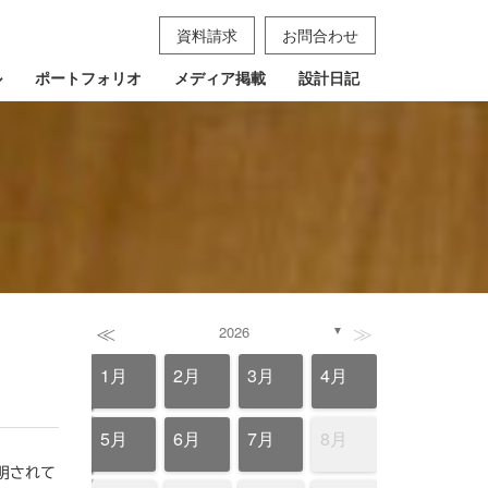
資料請求
お問合わせ
ル
ポートフォリオ
メディア掲載
設計日記
≪
≫
2026
▼
4月
4月
4月
4月
4月
4月
4月
4月
4月
4月
4月
4月
4月
4月
4月
4月
4月
1月
2月
3月
4月
8月
8月
8月
8月
8月
8月
8月
8月
8月
8月
8月
8月
8月
8月
8月
8月
8月
5月
6月
7月
8月
明されて