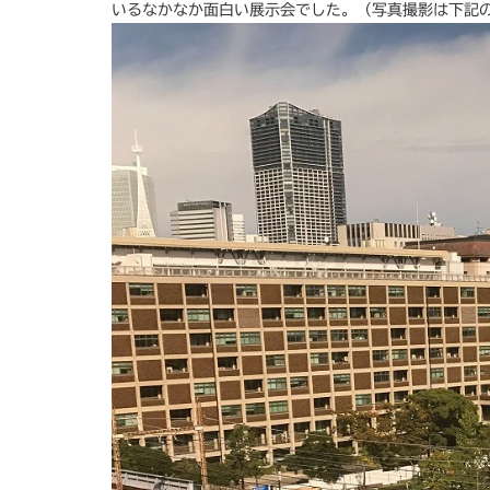
いるなかなか面白い展示会でした。（写真撮影は下記