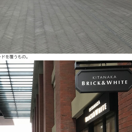
ードを覆うもの。