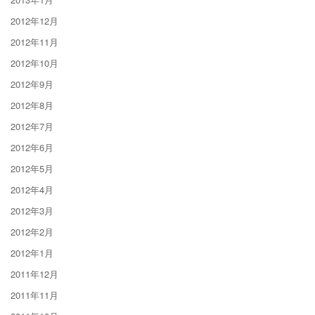
2012年12月
2012年11月
2012年10月
2012年9月
2012年8月
2012年7月
2012年6月
2012年5月
2012年4月
2012年3月
2012年2月
2012年1月
2011年12月
2011年11月