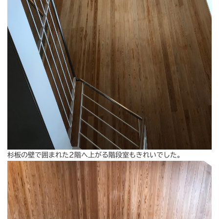
杉板の壁で囲まれた2階へ上がる階段室もきれいでした。