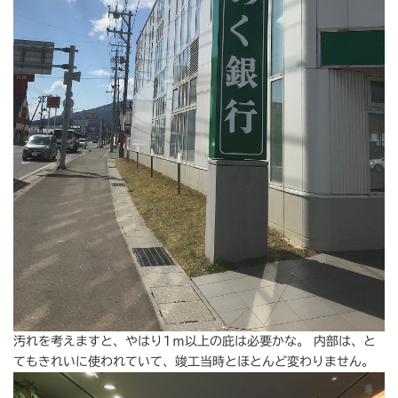
汚れを考えますと、やはり1ｍ以上の庇は必要かな。 内部は、と
てもきれいに使われていて、竣工当時とほとんど変わりません。