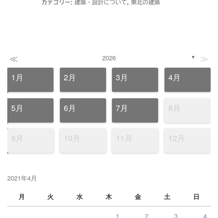
カテゴリー:
建築・設計について
,
東北の建築
≪
≫
2026
▼
1月
2月
3月
4月
5月
6月
7月
8月
9月
10月
11月
12月
2021年4月
月
火
水
木
金
土
日
1
2
3
4