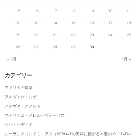
5
6
7
8
9
10
11
12
13
14
15
16
17
18
19
20
21
22
23
24
25
26
27
28
29
30
« 2月
5月 »
カテゴリー
アメリカの建築
アルヴァロ・シザ
アルヴァ・アアルト
ウイリアム・メレル・ヴォーリズ
ザハ・ハディド
シーランチコンドミニアム（ｶﾘﾌｫﾙﾆｱの海岸に拡がる木造のｺﾝﾄﾞﾐﾆｱﾑ）