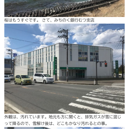
桜はもうすぐです。 さて、みちのく銀行むつ支店
外観は、汚れています。地元も方に聞くと、排気ガスが雪に混じ
って降るので、雪解け後は、どこもかなり汚れるとの事。