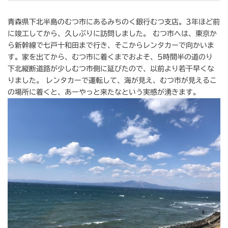
青森県下北半島のむつ市にあるみちのく銀行むつ支店。3年ほど前
に竣工してから、久しぶりに訪問しました。 むつ市へは、東京か
ら新幹線で七戸十和田まで行き、そこからレンタカーで向かいま
す。家を出てから、むつ市に着くまでおよそ、5時間半の道のり
下北縦断道路が少しむつ市側に延びたので、以前より若干早くな
りました。 レンタカーで運転して、海が見え、むつ市が見えるこ
の場所に着くと、あーやっと来たなという実感が湧きます。