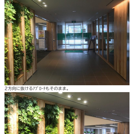
2方向に抜けるｱﾌﾟﾛｰﾁもそのまま。