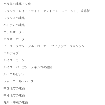
バリ島の建築・文化
フランク・ロイド・ライト、アントニン・レーモンド、 遠藤新
フランスの建築
ベトナムの建築
ホテルオークラ
マリオ・ボッタ
ミース・ファン・デル・ローエ フィリップ・ジョンソン
モルディブ
ルイス・カーン
ルイス・バラガン メキシコの建築
ル・コルビジェ
レム・コール・ハース
中国地方の建築
中部地方の建築
九州・沖縄の建築