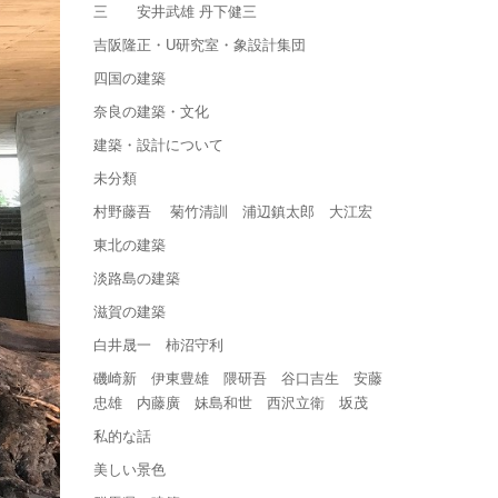
三 安井武雄 丹下健三
吉阪隆正・U研究室・象設計集団
四国の建築
奈良の建築・文化
建築・設計について
未分類
村野藤吾 菊竹清訓 浦辺鎮太郎 大江宏
東北の建築
淡路島の建築
滋賀の建築
白井晟一 柿沼守利
磯崎新 伊東豊雄 隈研吾 谷口吉生 安藤
忠雄 内藤廣 妹島和世 西沢立衛 坂茂
私的な話
美しい景色