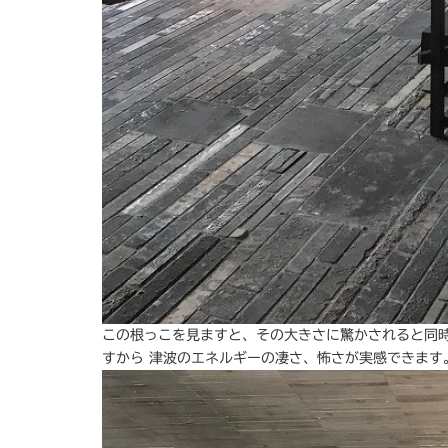
この根っこを見ますと、その大きさに驚かされると同
すから 津波のエネルギーの凄さ、怖さが実感できます