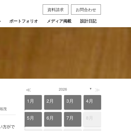
資料請求
お問合わせ
ル
ポートフォリオ
メディア掲載
設計日記
≪
≫
2026
▼
4月
4月
4月
4月
4月
4月
4月
4月
4月
4月
4月
4月
4月
4月
4月
4月
4月
1月
2月
3月
4月
坂茂
8月
8月
8月
8月
8月
8月
8月
8月
8月
8月
8月
8月
8月
8月
8月
8月
8月
5月
6月
7月
8月
い方がで