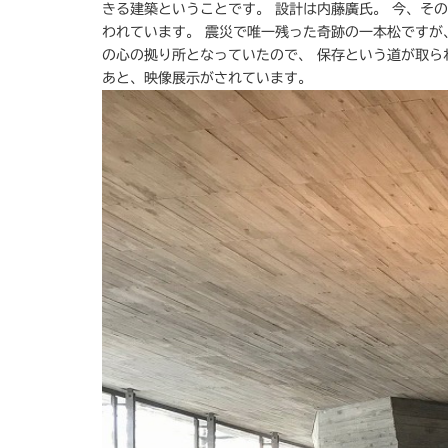
きる建築ということです。 設計は内藤廣氏。 今、そ
われています。 震災で唯一残った奇跡の一本松です
の心の拠り所となっていたので、 保存という道が取
あと、映像展示がされています。