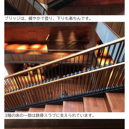
ブリッジは、緩やかで登り、下りも楽ちんです。
3階の床の一部は鉄骨スラブに支えられています。