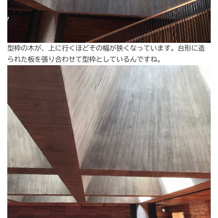
型枠の木が、上に行くほどその幅が狭くなっています。台形に造
られた板を張り合わせて型枠としているんですね。