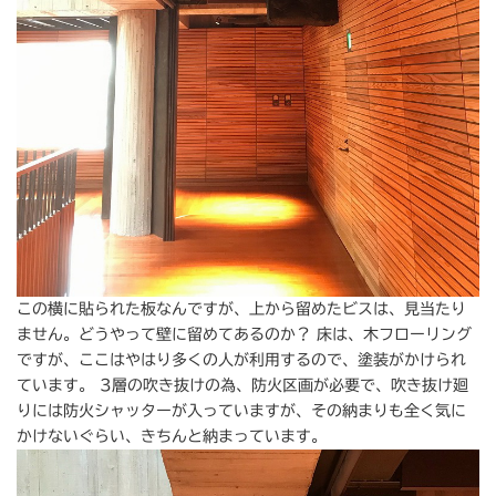
この横に貼られた板なんですが、上から留めたビスは、見当たり
ません。どうやって壁に留めてあるのか？ 床は、木フローリング
ですが、ここはやはり多くの人が利用するので、塗装がかけられ
ています。 3層の吹き抜けの為、防火区画が必要で、吹き抜け廻
りには防火シャッターが入っていますが、その納まりも全く気に
かけないぐらい、きちんと納まっています。