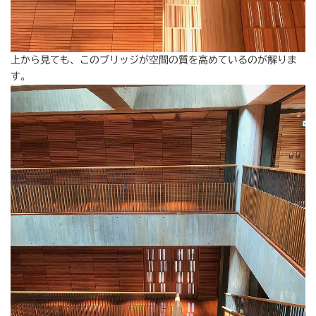
上から見ても、このブリッジが空間の質を高めているのが解りま
す。