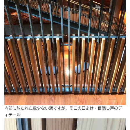
内部に放たれた数少ない窓ですが、そこの日よけ・目隠し戸のデ
ィテール