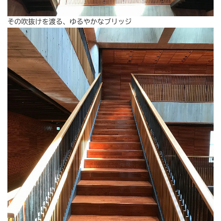
その吹抜けを渡る、ゆるやかなブリッジ