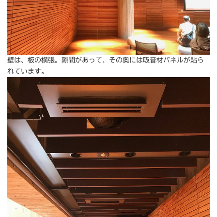
壁は、板の横張。隙間があって、その奥には吸音材パネルが貼ら
れています。