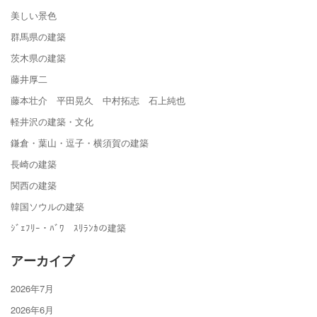
美しい景色
群馬県の建築
茨木県の建築
藤井厚二
藤本壮介 平田晃久 中村拓志 石上純也
軽井沢の建築・文化
鎌倉・葉山・逗子・横須賀の建築
長崎の建築
関西の建築
韓国ソウルの建築
ｼﾞｪﾌﾘｰ・ﾊﾞﾜ ｽﾘﾗﾝｶの建築
アーカイブ
2026年7月
2026年6月