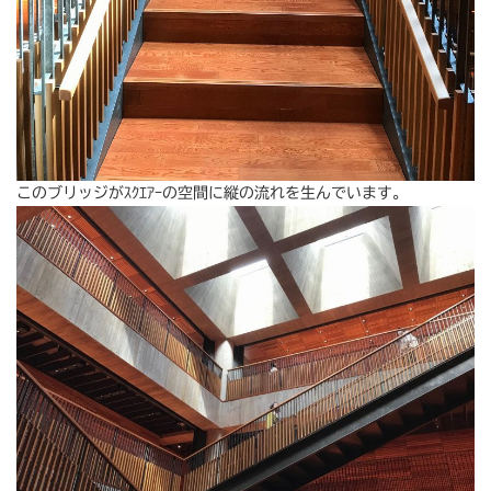
このブリッジがｽｸｴｱｰの空間に縦の流れを生んでいます。