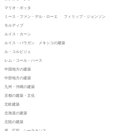
マリオ・ボッタ
ミース・ファン・デル・ローエ フィリップ・ジョンソン
モルディブ
ルイス・カーン
ルイス・バラガン メキシコの建築
ル・コルビジェ
レム・コール・ハース
中国地方の建築
中部地方の建築
九州・沖縄の建築
京都の建築・文化
北欧建築
北海道の建築
北陸の建築
原 広司 シーラカンス