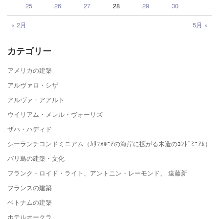
25
26
27
28
29
30
« 2月
5月 »
カテゴリー
アメリカの建築
アルヴァロ・シザ
アルヴァ・アアルト
ウイリアム・メレル・ヴォーリズ
ザハ・ハディド
シーランチコンドミニアム（ｶﾘﾌｫﾙﾆｱの海岸に拡がる木造のｺﾝﾄﾞﾐﾆｱﾑ）
バリ島の建築・文化
フランク・ロイド・ライト、アントニン・レーモンド、 遠藤新
フランスの建築
ベトナムの建築
ホテルオークラ