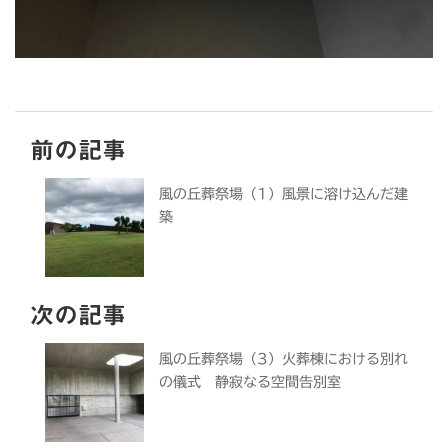
前の記事
風の丘葬祭場（1）風景に溶け込んだ建
築
次の記事
風の丘葬祭場（3）火葬棟における別れ
の儀式 静寂なる空間告別室