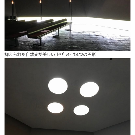
抑えられた自然光が美しい ﾄｯﾌﾟﾗｲﾄは4つの円形