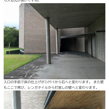
ら入る光が良いですね。
入口の手前で床の仕上げがｺﾝｸﾘｰﾄから石へと変わります。 また壁
もここで再び、レンガタイルから打放しの壁へと変わります。