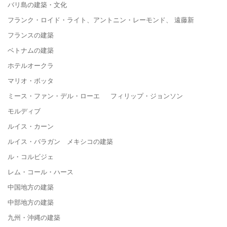
バリ島の建築・文化
フランク・ロイド・ライト、アントニン・レーモンド、 遠藤新
フランスの建築
ベトナムの建築
ホテルオークラ
マリオ・ボッタ
ミース・ファン・デル・ローエ フィリップ・ジョンソン
モルディブ
ルイス・カーン
ルイス・バラガン メキシコの建築
ル・コルビジェ
レム・コール・ハース
中国地方の建築
中部地方の建築
九州・沖縄の建築