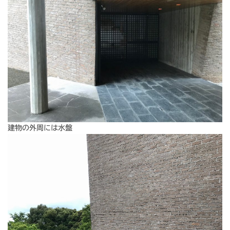
建物の外周には水盤