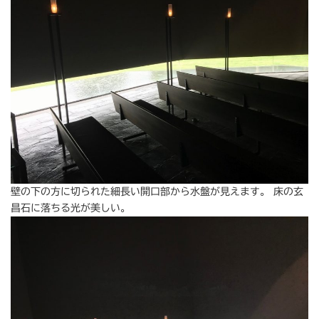
壁の下の方に切られた細長い開口部から水盤が見えます。 床の玄
昌石に落ちる光が美しい。