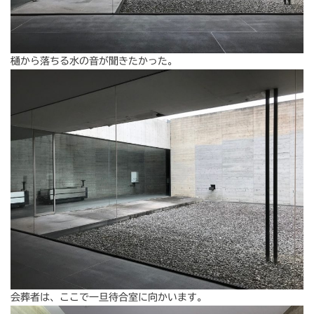
樋から落ちる水の音が聞きたかった。
会葬者は、ここで一旦待合室に向かいます。