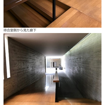
待合室側から見た廊下