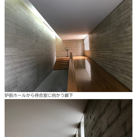
炉前ホールから待合室に向かう廊下