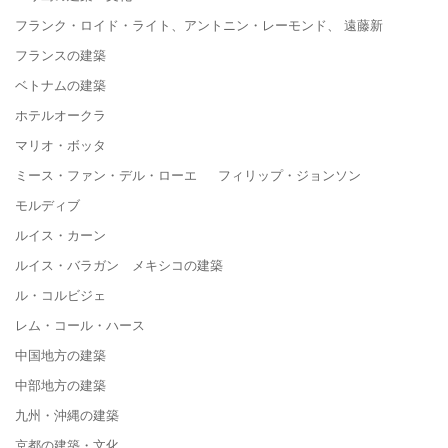
フランク・ロイド・ライト、アントニン・レーモンド、 遠藤新
フランスの建築
ベトナムの建築
ホテルオークラ
マリオ・ボッタ
ミース・ファン・デル・ローエ フィリップ・ジョンソン
モルディブ
ルイス・カーン
ルイス・バラガン メキシコの建築
ル・コルビジェ
レム・コール・ハース
中国地方の建築
中部地方の建築
九州・沖縄の建築
京都の建築・文化