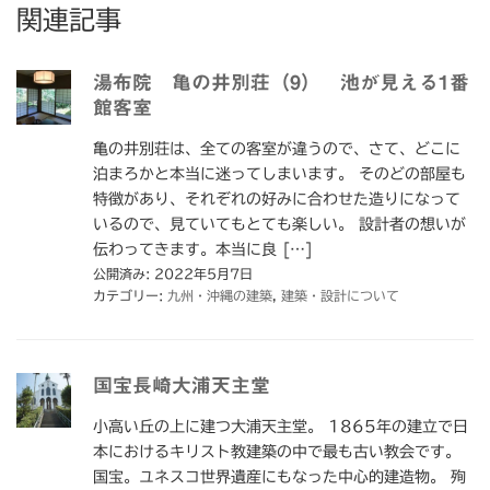
関連記事
湯布院 亀の井別荘（9） 池が見える1番
館客室
亀の井別荘は、全ての客室が違うので、さて、どこに
泊まろかと本当に迷ってしまいます。 そのどの部屋も
特徴があり、それぞれの好みに合わせた造りになって
いるので、見ていてもとても楽しい。 設計者の想いが
伝わってきます。本当に良 […]
公開済み: 2022年5月7日
カテゴリー:
九州・沖縄の建築
,
建築・設計について
国宝長崎大浦天主堂
小高い丘の上に建つ大浦天主堂。 1865年の建立で日
本におけるキリスト教建築の中で最も古い教会です。
国宝。ユネスコ世界遺産にもなった中心的建造物。 殉