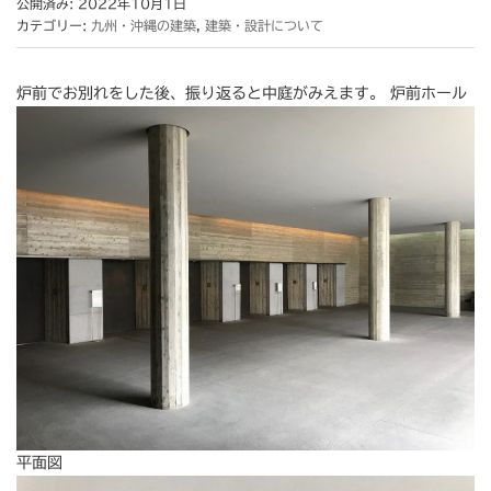
公開済み: 2022年10月1日
カテゴリー:
九州・沖縄の建築
,
建築・設計について
炉前でお別れをした後、振り返ると中庭がみえます。 炉前ホール
平面図