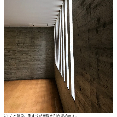
ｽﾛｰﾌﾟと階段。手すりが空間を引き締めます。