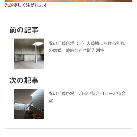
光が優しく注がれます。
前の記事
風の丘葬祭場（3）火葬棟における別れ
の儀式 静寂なる空間告別室
次の記事
風の丘葬祭場 明るい待合ロビーと待合
室