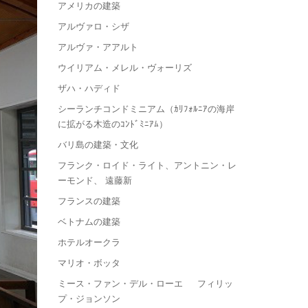
アメリカの建築
アルヴァロ・シザ
アルヴァ・アアルト
ウイリアム・メレル・ヴォーリズ
ザハ・ハディド
シーランチコンドミニアム（ｶﾘﾌｫﾙﾆｱの海岸
に拡がる木造のｺﾝﾄﾞﾐﾆｱﾑ）
バリ島の建築・文化
フランク・ロイド・ライト、アントニン・レ
ーモンド、 遠藤新
フランスの建築
ベトナムの建築
ホテルオークラ
マリオ・ボッタ
ミース・ファン・デル・ローエ フィリッ
プ・ジョンソン