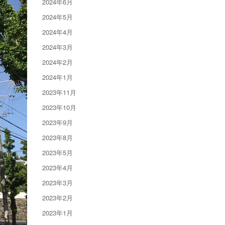
2024年6月
2024年5月
2024年4月
2024年3月
2024年2月
2024年1月
2023年11月
2023年10月
2023年9月
2023年8月
2023年5月
2023年4月
2023年3月
2023年2月
2023年1月