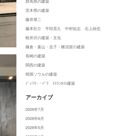
群馬県の建築
茨木県の建築
藤井厚二
藤本壮介 平田晃久 中村拓志 石上純也
軽井沢の建築・文化
鎌倉・葉山・逗子・横須賀の建築
長崎の建築
関西の建築
韓国ソウルの建築
ｼﾞｪﾌﾘｰ・ﾊﾞﾜ ｽﾘﾗﾝｶの建築
アーカイブ
2026年7月
2026年6月
2026年5月