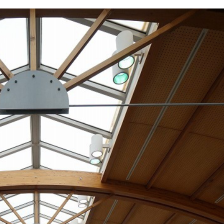
9月
9月
9月
9月
9月
9月
9月
9月
9月
9月
9月
9月
9月
9月
9月
9月
9月
10月
10月
10月
10月
10月
10月
10月
10月
10月
10月
10月
10月
10月
10月
10月
10月
10月
11月
11月
11月
11月
11月
11月
11月
11月
11月
11月
11月
11月
11月
11月
11月
11月
11月