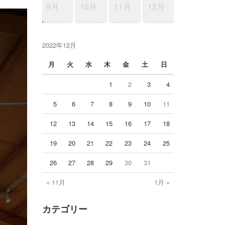
12月
12月
12月
12月
12月
12月
12月
12月
12月
12月
12月
12月
12月
12月
12月
12月
12月
9月
10月
11月
12月
2022年12月
月
火
水
木
金
土
日
1
2
3
4
5
6
7
8
9
10
11
12
13
14
15
16
17
18
19
20
21
22
23
24
25
26
27
28
29
30
31
« 11月
1月 »
カテゴリー